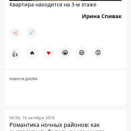
Квартира находится на 3-м этаже
Ирина Спивак
♥
🔥
😭
😆
😡
👍
НОВОСТИ ДНЕПРА
06:56, 16 октября 2018
Романтика ночных районов: как