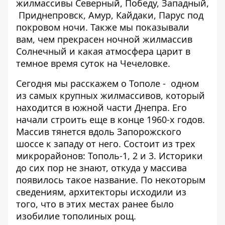
жилмассивы
Северный
,
Победу
,
Западный,
Приднепровск,
Амур,
Кайдаки,
Парус
под
покровом ночи. Также мы показывали
вам, чем прекрасен
ночной жилмассив
Солнечный
и какая атмосфера царит в
темное время суток на
Чечеловке
.
Сегодня мы расскажем о Тополе - одном
из самых крупных жилмассивов, который
находится в южной части Днепра. Его
начали строить еще в конце 1960-х годов.
Массив тянется вдоль Запорожского
шоссе к западу от него. Состоит из трех
микрорайонов: Тополь-1, 2 и 3. Историки
до сих пор не знают, откуда у массива
появилось такое название. По некоторым
сведениям, архитекторы исходили из
того, что в этих местах ранее было
изобилие тополиных рощ.