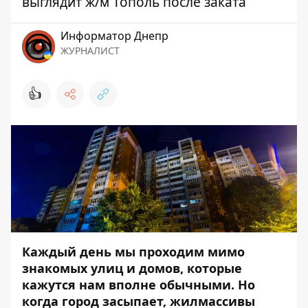
выглядит ж/м Тополь после заката
Информатор Днепр
ЖУРНАЛИСТ
👍
Каждый день мы проходим мимо
знакомых улиц и домов, которые
кажутся нам вполне обычными. Но
когда город засыпает, жилмассивы