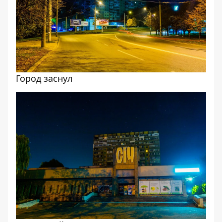
Город заснул