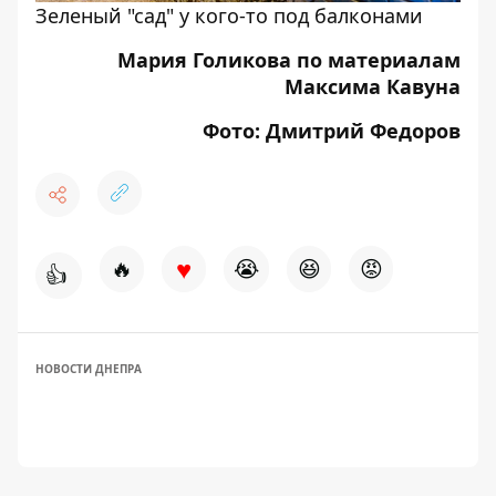
Зеленый "сад" у кого-то под балконами
Мария Голикова по материалам
Максима Кавуна
Фото: Дмитрий Федоров
♥
🔥
😭
😆
😡
👍
НОВОСТИ ДНЕПРА