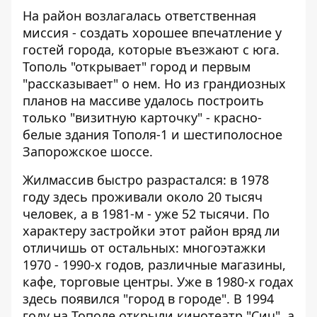
На район возлагалась ответственная
миссия - создать хорошее впечатление у
гостей города, которые въезжают с юга.
Тополь "открывает" город и первым
"рассказывает" о нем. Но из грандиозных
планов на массиве удалось построить
только "визитную карточку" - красно-
белые здания Тополя-1 и шестиполосное
Запорожское шоссе.
Жилмассив быстро разрастался: в 1978
году здесь проживали около 20 тысяч
человек, а в 1981-м - уже 52 тысячи. По
характеру застройки этот район вряд ли
отличишь от остальных: многоэтажки
1970 - 1990-х годов, различные магазины,
кафе, торговые центры. Уже в 1980-х годах
здесь появился "город в городе". В 1994
году на Тополе открыли кинотеатр "Сич", а