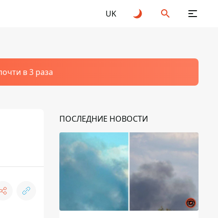
UK
очти в 3 раза
ПОСЛЕДНИЕ НОВОСТИ