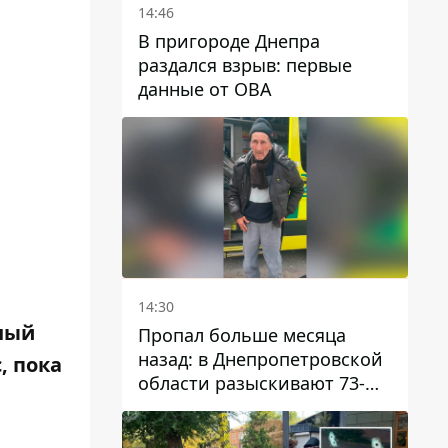
14:46
В пригороде Днепра
раздался взрыв: первые
данные от ОВА
14:30
сный
Пропал больше месяца
назад: в Днепропетровской
, пока
области разыскивают 73-
летнего мужчину