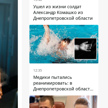
Ушел из жизни солдат
Александр Комашко из
Днепропетровской области
12:35
Медики пытались
реанимировать: в
Днепропетровской области
двухлетний мальчик утонул
в бассейне