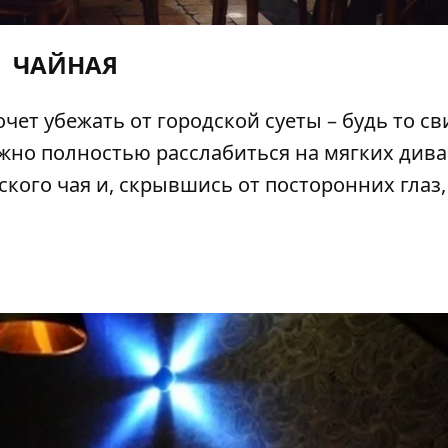
ЧАЙНАЯ
хочет убежать от городской суеты – будь то с
жно полностью расслабиться на мягких дива
ского чая и, скрывшись от посторонних глаз,