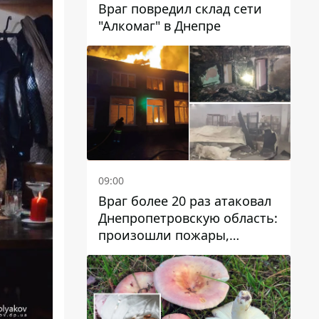
Враг повредил склад сети
"Алкомаг" в Днепре
09:00
Враг более 20 раз атаковал
Днепропетровскую область:
произошли пожары,
повреждены дома,
инфраструктура и авто