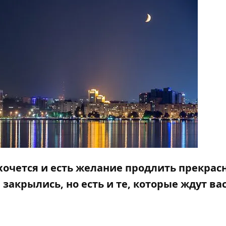
 хочется и есть желание продлить прекра
закрылись, но есть и те, которые ждут вас