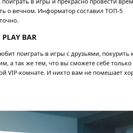
 поиграть в игры и прекрасно провести врем
ть о вечном.
Информатор
составил ТОП-5
точно.
PLAY BAR
любит поиграть в игры с друзьями, покурить 
м, а так же тем, что вы сможете себе только
ой VIP-комнате. И никто вам не помешает х