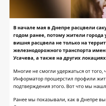
В начале мая в Днепре расцвели сак
годом ранее, потому жители города 
вишня расцвела не только на терри
железнодорожного транспорта имен
Усачева
, а также на других локациях
Многие не смогли удержаться от того,
Информатор
прошерстил профили жите
подтверждения этого. Вот что мы нашл
Ранее мы показывали, как в Днепре в