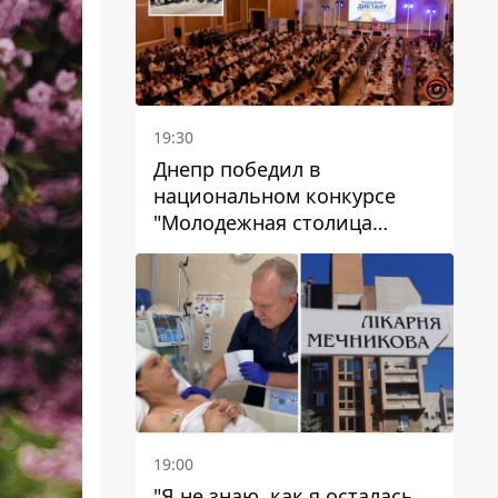
19:30
Днепр победил в
национальном конкурсе
"Молодежная столица
Украины – 2026"
19:00
"Я не знаю, как я осталась