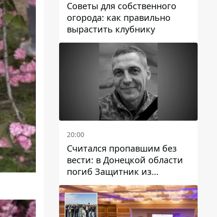
Советы для собственного
огорода: как правильно
вырастить клубнику
20:00
Считался пропавшим без
вести: в Донецкой области
погиб Защитник из
Каменского Антон
Красовский