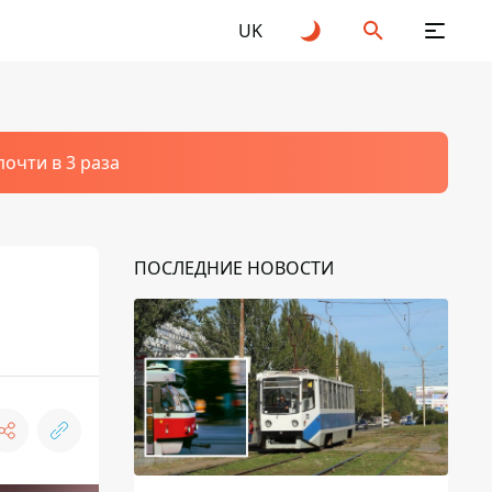
UK
очти в 3 раза
ПОСЛЕДНИЕ НОВОСТИ