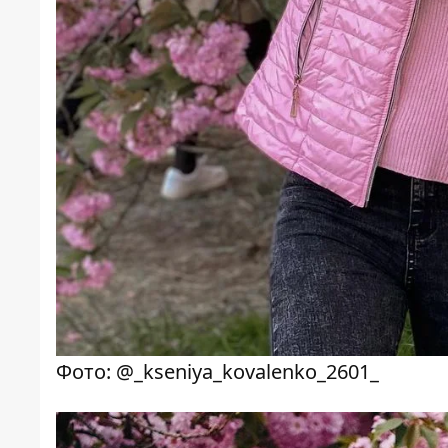
Фото: @_kseniya_kovalenko_2601_