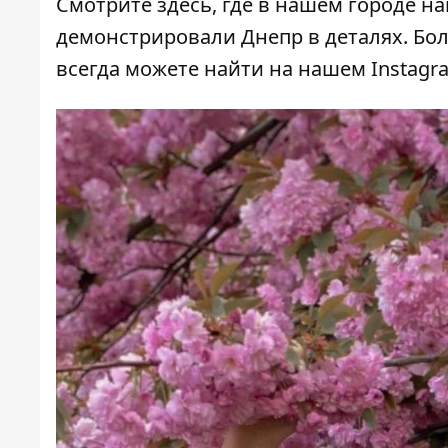
Смотрите
здесь,
где в нашем городе н
демонстрировали
Днепр в деталях
. Бо
всегда можете найти на нашем
Instagr