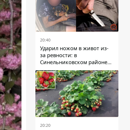
20:40
Ударил ножом в живот из-
за ревности: в
Синельниковском районе
задержали 49-летнего
мужчину за убийство
20:20