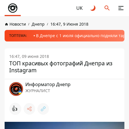
UK
Новости
Днепр
16:47, 9 Июня 2018
В Днепре с 1 июля официально подняли тариф
ТОПТЕМА:
16:47, 09 июня 2018
ТОП красивых фотографий Днепра из
Instagram
Информатор Днепр
ЖУРНАЛИСТ
👍