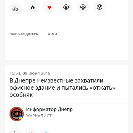
♥
🔥
😭
😆
😡
👍
НОВОСТИ ДНЕПРА
ФОТО
15:54, 09 июня 2018
В Днепре неизвестные захватили
офисное здание и пытались «отжать»
особняк
Информатор Днепр
ЖУРНАЛИСТ