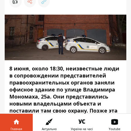
👍
8 июня, около 18:30, неизвестные люди
в сопровождении представителей
правоохранительных органов заняли
офисное здание по улице Владимира
Мономаха, 25а. Они представились
новыми владельцами объекта и
поставили там свою охрану. Позже эта
же группа попыталась захватить дом
по улице Динамо, 9. Он также
Главная
Актуально
Україна на часі
Youtube