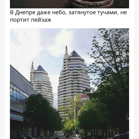
В Днепре даже небо, затянутое тучами, не
портит пейзаж