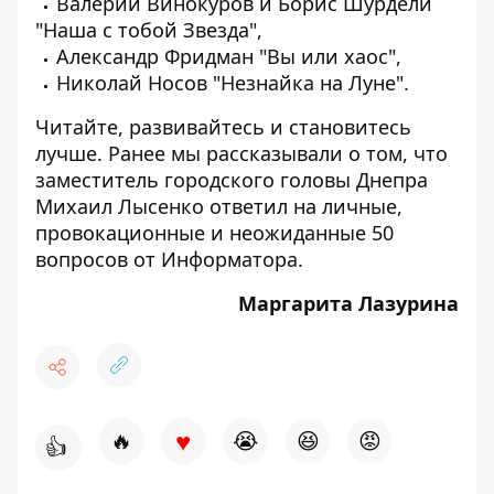
Валерий Винокуров и Борис Шурдели
"Наша с тобой Звезда",
Александр Фридман "Вы или хаос",
Николай Носов "Незнайка на Луне".
Читайте, развивайтесь и становитесь
лучше. Ранее мы рассказывали о том, что
заместитель городского головы Днепра
Михаил Лысенко
ответил
на личные,
провокационные и неожиданные 50
вопросов от Информатора.
Маргарита Лазурина
♥
🔥
😭
😆
😡
👍