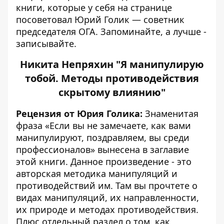
книги, которые у себя на странице
посоветовал Юрий Голик — советник
председателя ОГА. Запоминайте, а лучше -
записывайте.
Никита Непряхин "Я манипулирую
тобой. Методы противодействия
скрытому влиянию"
Рецензия от Юрия Голика:
Знаменитая
фраза «Если вы не замечаете, как вами
манипулируют, поздравляем, вы среди
профессионалов» вынесена в заглавие
этой книги. Данное произведение - это
авторская методика манипуляций и
противодействий им. Там вы прочтете о
видах манипуляций, их направленности,
их природе и методах противодействия.
Плюс отдельный раздел о том, как