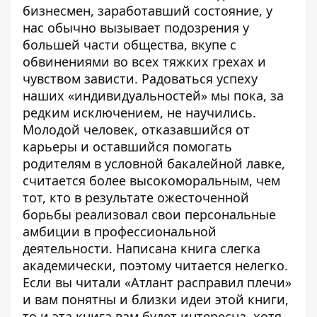
бизнесмен, заработавший состояние, у
нас обычно вызывает подозрения у
большей части общества, вкупе с
обвинениями во всех тяжких грехах и
чувством зависти. Радоваться успеху
наших «индивидуальностей» мы пока, за
редким исключением, не научились.
Молодой человек, отказавшийся от
карьеры и оставшийся помогать
родителям в условной бакалейной лавке,
считается более высокоморальным, чем
тот, кто в результате ожесточенной
борьбы реализовал свои персональные
амбиции в профессиональной
деятельности. Написана книга слегка
академически, поэтому читается нелегко.
Если вы читали «Атлант расправил плечи»
и вам понятны и близки идеи этой книги,
то и эта книга вам будет интересна, хотя