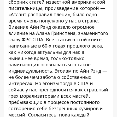
сборник статей известной американской
писательницы, произведение которой —
«Атлант расправил плечи», было одно
время очень популярно у нас в стране.
Видение Айн Рэнд оказало огромное
влияние на Алана Гринспена, знаменитого
главу ФРС США.
Все статьи в этой книге,
написанные в 60-х годах прошлого века,
как никогда актуальны для нас в
нынешнее время, только-только
начинающих осознавать что такое
индивидуальность. Эгоизм по Айн Рэнд —
не более чем забота о собственных
интересах. Но эгоизм тогда в США и
сейчас у нас преподносится как страшный
грех морализаторами всех мастей,
пребывающих в процессе постоянного
сотворения себе безгрешных кумиров и
мессий. Согласитесь, пока каждый