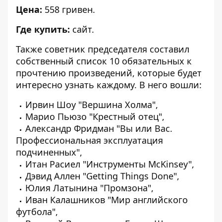
Цена:
558 гривен.
Где купить:
сайт.
Также советник председателя составил
собственный список 10 обязательных к
прочтению произведений, которые будет
интересно узнать каждому. В него вошли:
Ирвин Шоу "Вершина Холма",
Марио Пьюзо "Крестный отец",
Александр Фридман "Вы или Вас.
Профессиональная эксплуатация
подчиненных",
Итан Расиел "Инструменты McKinsey",
Дэвид Аллен "Getting Things Done",
Юлия Латынина "Промзона",
Иван Калашников "Мир английского
футбола",