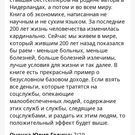
Нидерландах, а потом и во всем миру.
Книга об экономике, написанная не
научным и не сухим языком.
За последние
200 лет жизнь человечества изменилась
кардинально. Сейчас мы живем в мире,
который жившим 200 лет назад показался
бы раем - меньше больных, меньше
болезней, больше болезней излечимы,
лучше условия для жизни и так далее. В
книге есть прекрасный пример о
безусловном базовом доходе. Если взять
все деньги, которые тратятся на
соцслужбы, опекающие
малообеспеченных людей, содержание
этих служб и службы, следящие за
соцслужбами, и раздать их этим людям, то
положительный эффект будет выше.
Оценка Юрия Голика:
7/10.