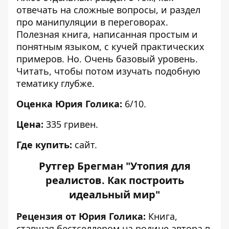
отвечать на сложные вопросы, и раздел
про манипуляции в переговорах.
Полезная книга, написанная простым и
понятным языком, с кучей практических
примеров. Но. Очень базовый уровень.
Читать, чтобы потом изучать подобную
тематику глубже.
Оценка Юрия Голика:
6/10.
Цена:
335 гривен.
Где купить:
сайт.
Рутгер Брегман "Утопия для
реалистов. Как построить
идеальный мир"
Рецензия от Юрия Голика:
Книга,
ставшая бестселлером на родине автора в