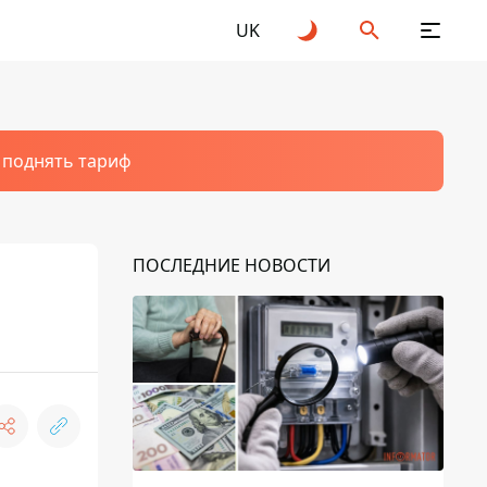
UK
т поднять тариф
ПОСЛЕДНИЕ НОВОСТИ