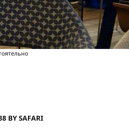
тоятельно
88 BY SAFARI