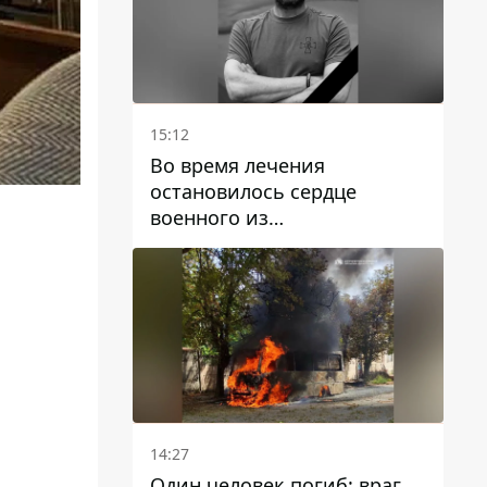
15:12
Во время лечения
остановилось сердце
военного из
Днепропетровской области
Ростислава Лупашко
14:27
Один человек погиб: враг