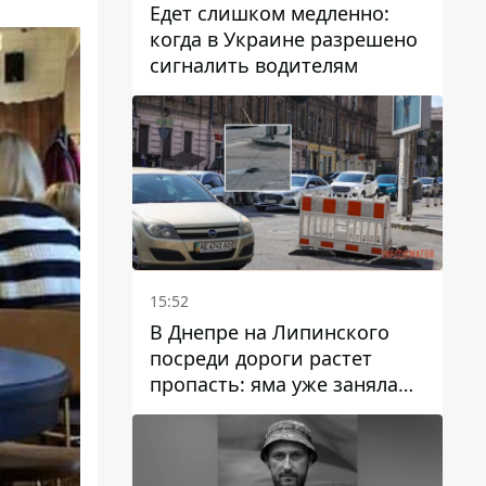
Едет слишком медленно:
когда в Украине разрешено
сигналить водителям
15:52
В Днепре на Липинского
посреди дороги растет
пропасть: яма уже заняла
полосу движения