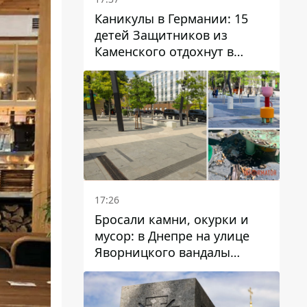
Каникулы в Германии: 15
детей Защитников из
Каменского отдохнут в
Вуппертале
17:26
Бросали камни, окурки и
мусор: в Днепре на улице
Яворницкого вандалы
повредили питьевые
фонтаны