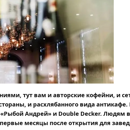
ниями, тут вам и авторские кофейни, и с
тораны, и расхлябанного вида антикафе.
«Рыбой Андрей» и Double Decker. Людям в
у первые месяцы после открытия для заве