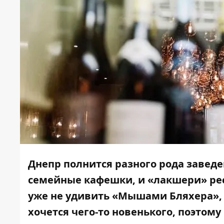
Днепр полнится разного рода заведе
семейные кафешки, и «лакшери» рес
уже не удивить «Мышами Бляхера», 
хочется чего-то новенького, поэтом