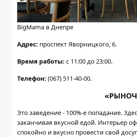
BigMama в Днепре
Адрес:
проспект Яворницкого, 6.
Время работы:
с 11:00 до 23:00.
Телефон:
(067) 511-40-00.
«РЫНОЧ
Это заведение - 100%-е попадание. Зде
заканчивая вкусной едой. Интерьер о
спокойно и вкусно провести свой досуг