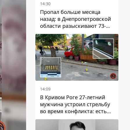
14:30
Пропал больше месяца
назад: в Днепропетровской
области разыскивают 73-
летнего мужчину
14:09
В Кривом Роге 27-летний
мужчина устроил стрельбу
во время конфликта: есть
раненый