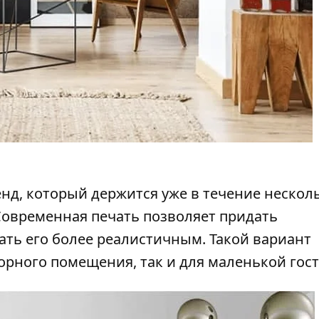
енд
, который держится уже в течение нескол
 Современная печать позволяет придать
ть его более реалистичным. Такой вариант
орного помещения, так и для маленькой гос