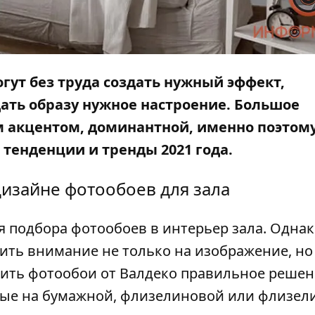
гут без труда создать нужный эффект,
ать образу нужное настроение. Большое
м акцентом, доминантной, именно поэтом
тенденции и тренды 2021 года.
дизайне
фотообоев
для зала
я подбора
фотообоев
в интерьер зала. Однак
ить внимание не только на изображение, но
ить фотообои от Валдеко
правильное решен
ные на бумажной,
флизелиновой
или
флизел