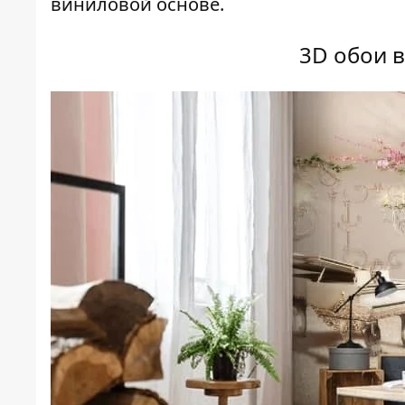
виниловой основе.
3D обои в