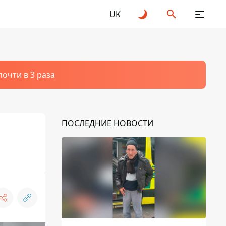
UK
очти в 3 раза
ПОСЛЕДНИЕ НОВОСТИ