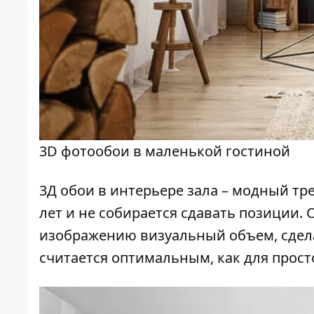
3D фотообои в маленькой гостиной
3Д обои в интерьере зала – модный
тр
лет и не собирается сдавать позиции.
изображению визуальный объем, сдела
считается оптимальным, как для прост