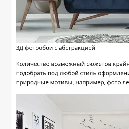
3Д фотообои с абстракцией
Количество возможный сюжетов крайн
подобрать под любой стиль оформлени
природные мотивы, например, фото ле