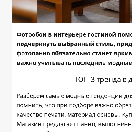
Фотообои в интерьере гостиной помо
подчеркнуть выбранный стиль, прид
фотопанно обязательно станет ярки
важно учитывать последние модные 
ТОП 3
тренда
в 
Разберем самые модные тенденции дл
помнить, что при подборе важно обрат
качество печати, материал основы.
Куп
Магазин предлагает панно, выполнен