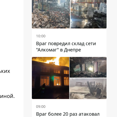
10:00
Враг повредил склад сети
"Алкомаг" в Днепре
ьких
тиной.
09:00
Враг более 20 раз атаковал