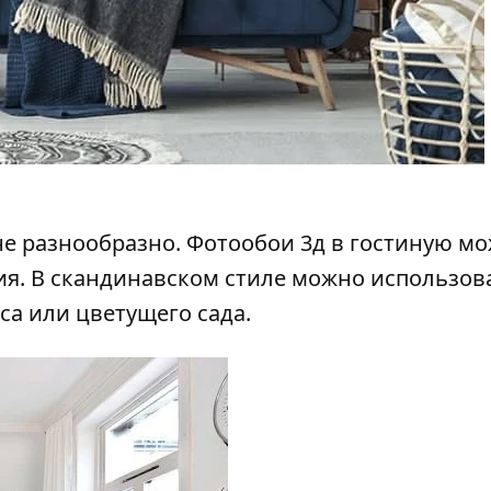
е разнообразно.
Фотообои
3д в гостиную м
я. В скандинавском стиле можно использов
са или цветущего сада.