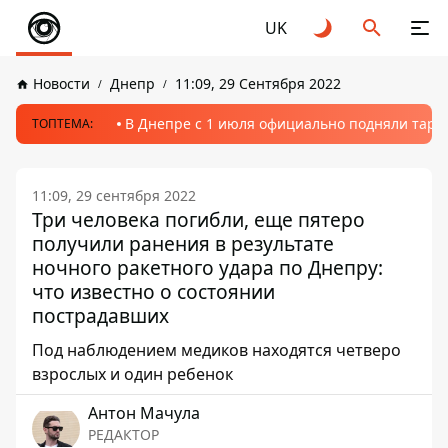
UK
Новости
Днепр
11:09, 29 Сентября 2022
В Днепре с 1 июля официально подняли тариф
ТОПТЕМА:
11:09, 29 сентября 2022
Три человека погибли, еще пятеро
получили ранения в результате
ночного ракетного удара по Днепру:
что известно о состоянии
пострадавших
Под наблюдением медиков находятся четверо
взрослых и один ребенок
Антон Мачула
РЕДАКТОР