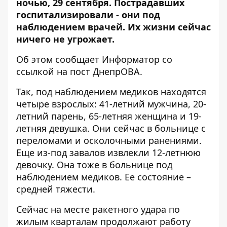
ночью, 29 сентября. Пострадавших
госпитализировали - они под
наблюдением врачей. Их жизни сейчас
ничего не угрожает.
Об этом сообщает Информатор со
ссылкой на
пост ДнепрОВА
.
Так, под наблюдением медиков находятся
четыре взрослых: 41-летний мужчина, 20-
летний парень, 65-летняя женщина и 19-
летняя девушка. Они сейчас в больнице с
переломами и осколочными ранениями.
Еще из-под завалов извлекли 12-летнюю
девочку. Она тоже в больнице под
наблюдением медиков. Ее состояние –
средней тяжести.
Сейчас на месте ракетного удара по
жилым кварталам продолжают работу