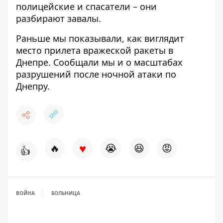
полицейские и спасатели – они
разбирают завалы.
Раньше мы показывали, как
виглядит
место прилета
вражеской ракеты в
Днепре. Сообщали мы и о
масштабах
разрушений
после ночной атаки по
Днепру.
♥
🔥
😭
😆
😡
👍
ВОЙНА
БОЛЬНИЦА