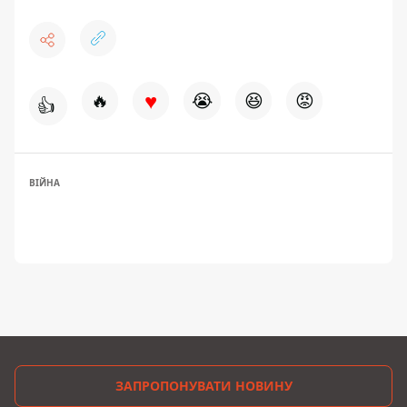
♥
🔥
😭
😆
😡
👍
ВІЙНА
ЗАПРОПОНУВАТИ НОВИНУ