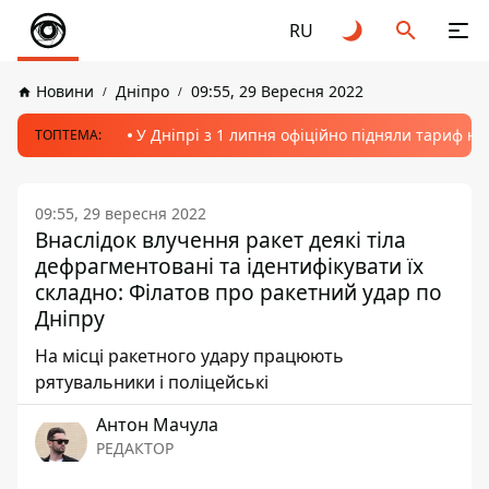
RU
Новини
Дніпро
09:55, 29 Вересня 2022
У Дніпрі з 1 липня офіційно підняли тариф на
ТОПТЕМА:
09:55, 29 вересня 2022
Внаслідок влучення ракет деякі тіла
дефрагментовані та ідентифікувати їх
складно: Філатов про ракетний удар по
Дніпру
На місці ракетного удару працюють
рятувальники і поліцейські
Антон Мачула
РЕДАКТОР