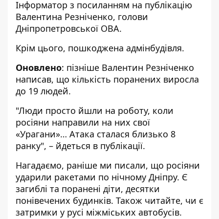
Інформатор з посиланням на
публікацію
Валентина Резніченко, голови
Дніпропетровської ОВА.
Крім цього, пошкоджена адмінбудівля.
Оновлено
: пізніше Валентин Резніченко
написав, що кількість поранених виросла
до 19 людей.
"Люди просто йшли на роботу, коли
росіяни направили на них свої
«Урагани»… Атака сталася близько 8
ранку", – йдеться в
публікації
.
Нагадаємо, раніше ми писали, що росіяни
ударили ракетами
по нічному Дніпру. Є
загиблі та поранені діти, десятки
понівечених будинків. Також читайте,
чи є
затримки у русі міжміських автобусів
.