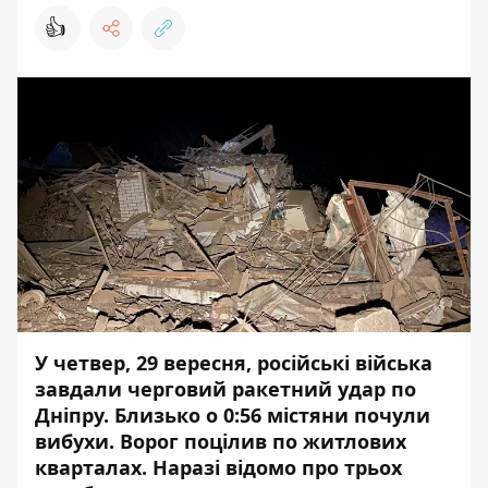
👍
У четвер, 29 вересня, російські війська
завдали черговий ракетний удар по
Дніпру. Близько о 0:56
містяни почули
вибухи
. Ворог поцілив по житлових
кварталах. Наразі відомо про трьох