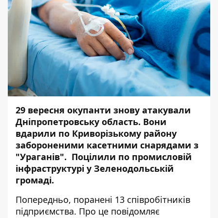
29 вересня окупанти знову атакували
Дніпропетровську область. Вони
вдарили по Криворізькому району
забороненими касетними снарядами з
"Ураганів". Поцілили по промисловій
інфраструктурі у Зеленодольській
громаді.
Попередньо, поранені 13 співробітників
підприємства. Про це повідомляє