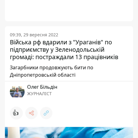
09:39, 29 вересня 2022
Війська рф вдарили з "Ураганів" по
підприємству у Зеленодольській
громаді: постраждали 13 працівників
Загарбники продовжують бити по
Дніпропетровській області
Олег Більдін
ЖУРНАЛІСТ
👍