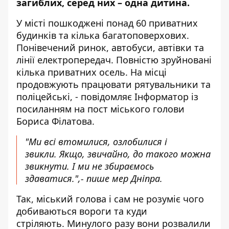
загиблих, серед них – одна дитина.
У місті пошкоджені понад 60 приватних
будинків та кілька багатоповерхових.
Понівечений ринок, автобуси, автівки та
лінії електропередач. Повністю зруйновані
кілька приватних осель. На місці
продовжують працювати рятувальники та
поліцейські, - повідомляє Інформатор із
посиланням на
пост міського голови
Бориса Філатова.
"Ми всі втомилися, озлобилися і
звикли. Якщо, звичайно, до такого можна
звикнути. І ми не збираємось
здаватися.",- пише мер Дніпра.
Так, міський голова і сам не розуміє чого
добиваються вороги та куди
стріляють. Минулого разу вони розвалили