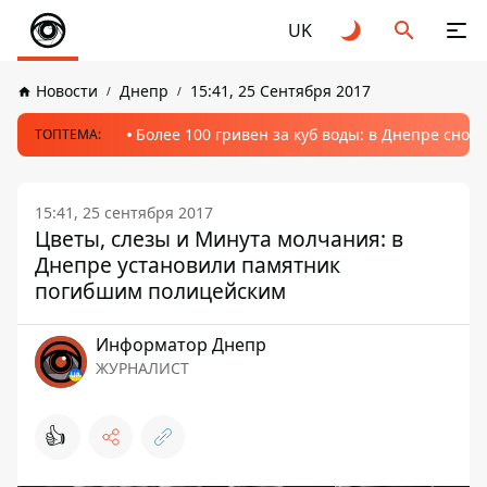
UK
Новости
Днепр
15:41, 25 Сентября 2017
Более 100 гривен за куб воды: в Днепре сно
ТОПТЕМА:
15:41, 25 сентября 2017
Цветы, слезы и Минута молчания: в
Днепре установили памятник
погибшим полицейским
Информатор Днепр
ЖУРНАЛИСТ
👍