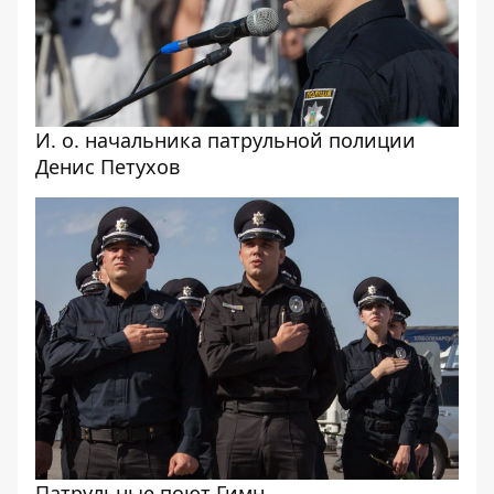
И. о. начальника патрульной полиции
Денис Петухов
Патрульные поют Гимн