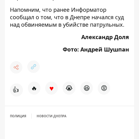
Напомним, что ранее Информатор
сообщал о том, что
в Днепре начался суд
над обвиняемым в убийстве патрульных.
Александр Доля
Фото: Андрей Шушпан
♥
🔥
😭
😆
😡
👍
ПОЛИЦИЯ
НОВОСТИ ДНЕПРА