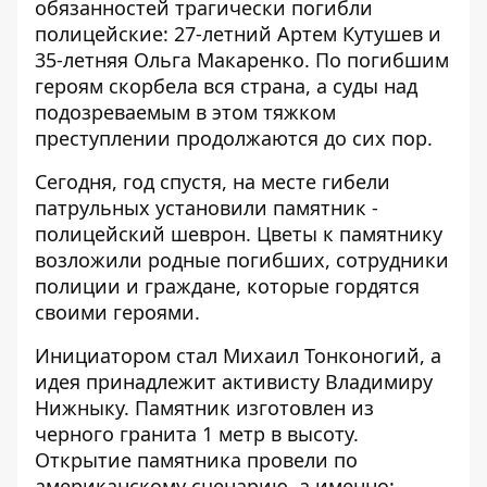
обязанностей трагически погибли
полицейские: 27-летний Артем Кутушев и
35-летняя Ольга Макаренко
. По погибшим
героям скорбела вся страна, а суды над
подозреваемым в этом тяжком
преступлении продолжаются до сих пор.
Сегодня, год спустя, на месте гибели
патрульных установили памятник -
полицейский шеврон. Цветы к памятнику
возложили родные погибших, сотрудники
полиции и граждане, которые гордятся
своими героями.
Инициатором стал Михаил Тонконогий, а
идея принадлежит активисту Владимиру
Нижныку
. Памятник изготовлен из
черного гранита 1 метр в высоту.
Открытие памятника провели по
американскому сценарию, а именно: