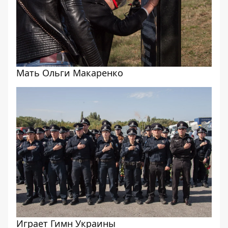
Мать Ольги Макаренко
Играет Гимн Украины