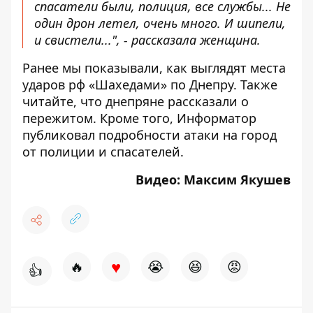
спасатели были, полиция, все службы... Не
один дрон летел, очень много. И шипели,
и свистели...", - рассказала женщина.
Ранее мы показывали,
как выглядят места
ударов рф «Шахедами» по Днепру
. Также
читайте, что
днепряне рассказали о
пережитом
. Кроме того, Информатор
публиковал подробности атаки на город
от полиции и спасателей
.
Видео: Максим Якушев
♥
🔥
😭
😆
😡
👍