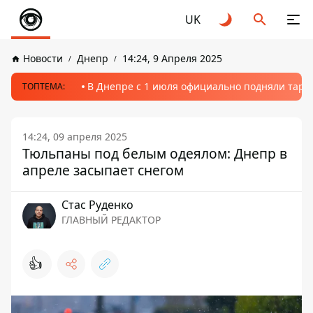
UK
Новости
Днепр
14:24, 9 Апреля 2025
В Днепре с 1 июля официально подняли тариф
ТОПТЕМА:
14:24, 09 апреля 2025
Тюльпаны под белым одеялом: Днепр в
апреле засыпает снегом
Стаc Руденко
ГЛАВНЫЙ РЕДАКТОР
👍