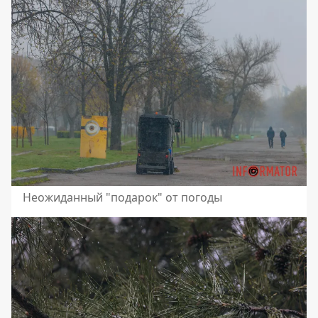
Неожиданный "подарок" от погоды