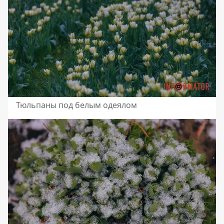
Тюльпаны под белым одеялом