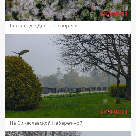
Снегопад в Днепре в апреле
На Сичеславской Набережной