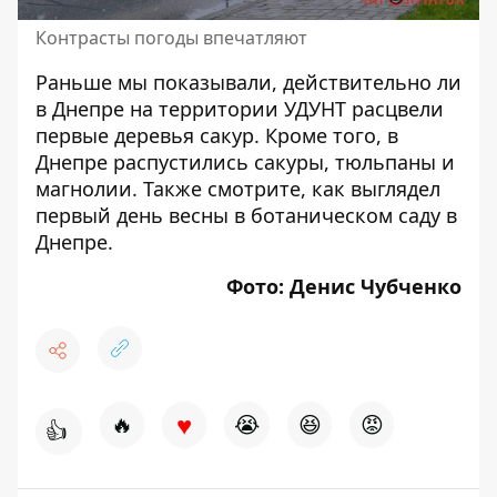
Контрасты погоды впечатляют
Раньше мы показывали,
действительно ли
в Днепре на территории УДУНТ расцвели
первые деревья сакур. Кроме того, в
Днепре
распустились сакуры, тюльпаны и
магнолии
. Также смотрите, как выглядел
первый день весны в ботаническом саду
в
Днепре.
Фото:
Денис Чубченко
♥
🔥
😭
😆
😡
👍