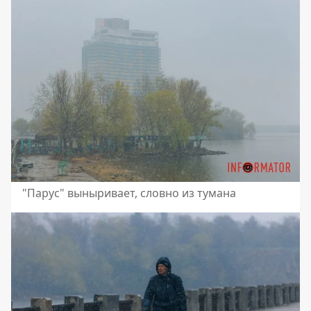
"Парус" выныривает, словно из тумана