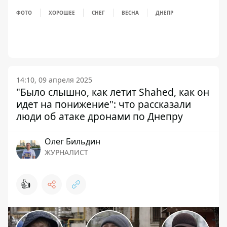
ФОТО
ХОРОШЕЕ
СНЕГ
ВЕСНА
ДНЕПР
14:10, 09 апреля 2025
"Было слышно, как летит Shahed, как он
идет на понижение": что рассказали
люди об атаке дронами по Днепру
Олег Бильдин
ЖУРНАЛИСТ
👍