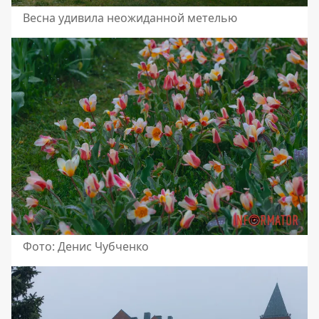
Весна удивила неожиданной метелью
Фото: Денис Чубченко