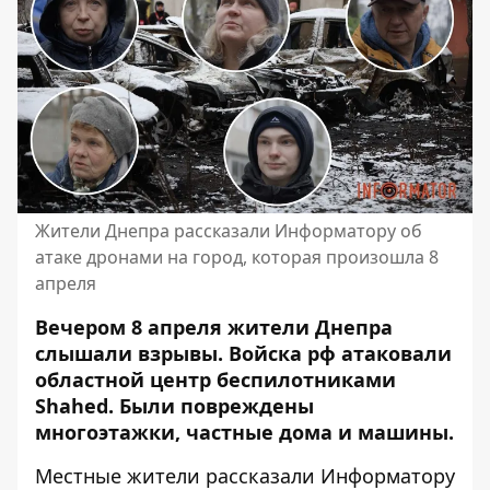
Жители Днепра рассказали Информатору об
атаке дронами на город, которая произошла 8
апреля
Вечером 8 апреля жители Днепра
слышали взрывы. Войска рф атаковали
областной центр беспилотниками
Shahed. Были повреждены
многоэтажки, частные дома и машины.
Местные жители рассказали Информатору