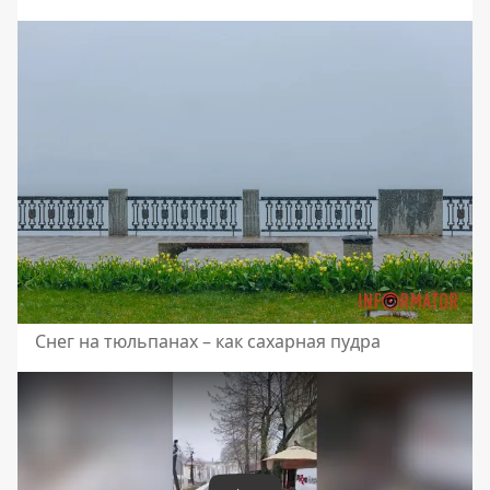
Снег на тюльпанах – как сахарная пудра