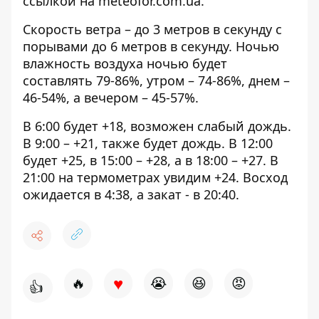
ссылкой на
meteofor.com.ua
.
Скорость ветра – до 3 метров в секунду с
порывами до 6 метров в секунду. Ночью
влажность воздуха ночью будет
составлять 79-86%, утром – 74-86%, днем ​​–
46-54%, а вечером – 45-57%.
В 6:00 будет +18, возможен слабый дождь.
В 9:00 – +21, также будет дождь. В 12:00
будет +25, в 15:00 – +28, а в 18:00 – +27. В
21:00 на термометрах увидим +24. Восход
ожидается в 4:38, а закат - в 20:40.
♥
🔥
😭
😆
😡
👍