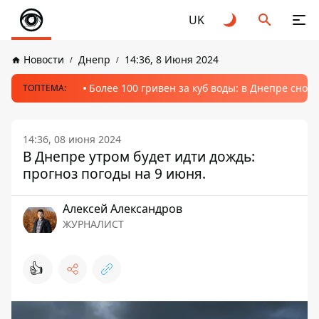
UK
Новости
Днепр
14:36, 8 Июня 2024
Более 100 гривен за куб воды: в Днепре сно
ТОПТЕМА:
14:36, 08 июня 2024
В Днепре утром будет идти дождь:
прогноз погоды на 9 июня.
Алексей Александров
ЖУРНАЛИСТ
👍