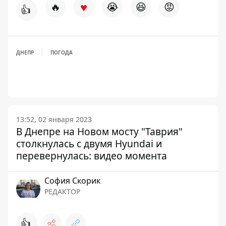
♥
🔥
😭
😆
😡
👍
ДНЕПР
ПОГОДА
13:52, 02 января 2023
В Днепре на Новом мосту "Таврия"
столкнулась с двумя Hyundai и
перевернулась: видео момента
София Скорик
РЕДАКТОР
👍