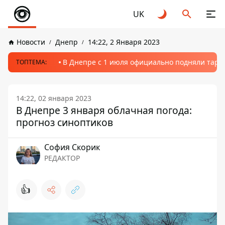
UK
Новости
Днепр
14:22, 2 Января 2023
В Днепре с 1 июля официально подняли тариф
ТОПТЕМА:
14:22, 02 января 2023
В Днепре 3 января облачная погода:
прогноз синоптиков
София Скорик
РЕДАКТОР
👍