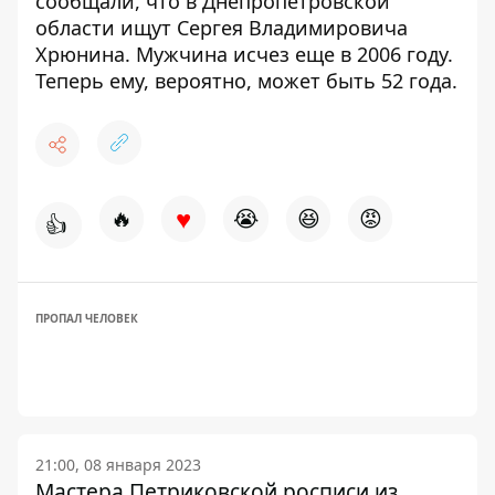
сообщали, что в Днепропетровской
области
ищут Сергея Владимировича
Хрюнина
. Мужчина исчез еще в 2006 году.
Теперь ему, вероятно, может быть 52 года.
♥
🔥
😭
😆
😡
👍
ПРОПАЛ ЧЕЛОВЕК
21:00, 08 января 2023
Мастера Петриковской росписи из