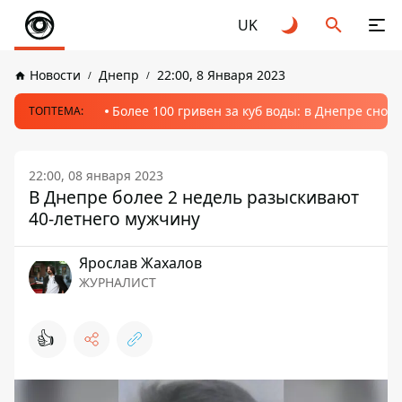
UK
Новости
Днепр
22:00, 8 Января 2023
Более 100 гривен за куб воды: в Днепре сно
ТОПТЕМА:
22:00, 08 января 2023
В Днепре более 2 недель разыскивают
40-летнего мужчину
Ярослав Жахалов
ЖУРНАЛИСТ
👍