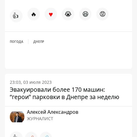
♥
🔥
😭
😆
😡
👍
ПОГОДА
ДНЕПР
23:03, 03 июля 2023
Эвакуировали более 170 машин:
“герои” парковки в Днепре за неделю
Алексей Александров
ЖУРНАЛИСТ