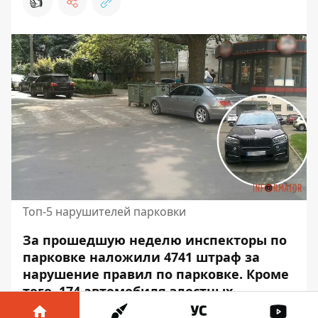
👍
Топ-5 нарушителей парковки
За прошедшую неделю инспекторы по
парковке наложили 4741 штраф за
нарушение правил по парковке. Кроме
того, 174 автомобиля злостных
нарушителей
забрали на