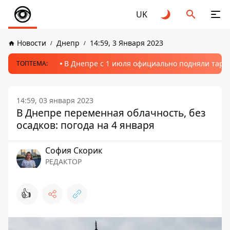
UK
Новости
Днепр
14:59, 3 Января 2023
В Днепре с 1 июля официально подняли тариф
ТОПТЕМА:
14:59, 03 января 2023
В Днепре переменная облачность, без
осадков: погода на 4 января
София Скорик
РЕДАКТОР
👍