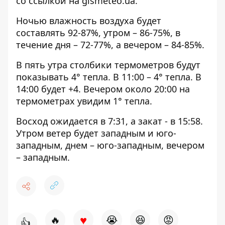
со ссылкой на
gismeteo.ua
.
Ночью влажность воздуха будет
составлять 92-87%, утром – 86-75%, в
течение дня – 72-77%, а вечером – 84-85%.
В пять утра столбики термометров будут
показывать 4° тепла. В 11:00 – 4° тепла. В
14:00 будет +4. Вечером около 20:00 на
термометрах увидим 1° тепла.
Восход ожидается в 7:31, а закат - в 15:58.
Утром ветер будет западным и юго-
западным, днем – юго-западным, вечером
– западным.
♥
🔥
😭
😆
😡
👍