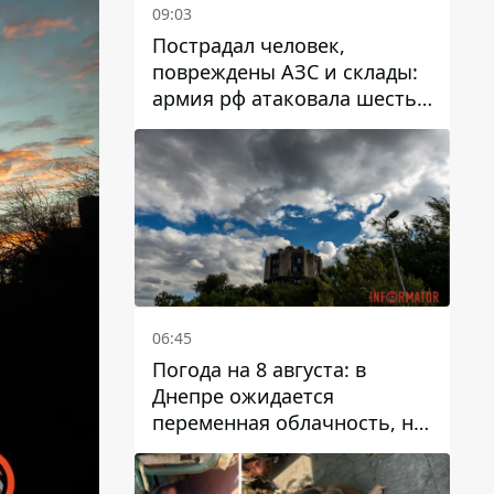
09:03
Пострадал человек,
повреждены АЗС и склады:
армия рф атаковала шесть
районов Днепропетровской
области
06:45
Погода на 8 августа: в
Днепре ожидается
переменная облачность, но
может пойти дождь