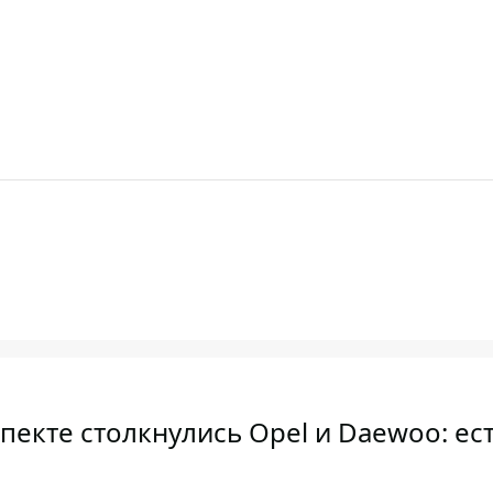
екте столкнулись Opel и Daewoo: ес