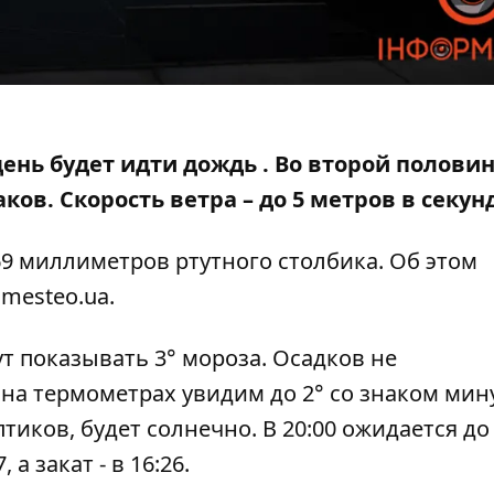
 день будет идти дождь . Во второй
половин
аков
. Скорость ветра – до 5 метров в секун
9 миллиметров ртутного столбика. Об этом
smesteo.ua
.
т показывать 3° мороза. Осадков не
 на термометрах увидим до 2° со знаком мину
тиков, будет солнечно. В 20:00 ожидается до
а закат - в 16:26.