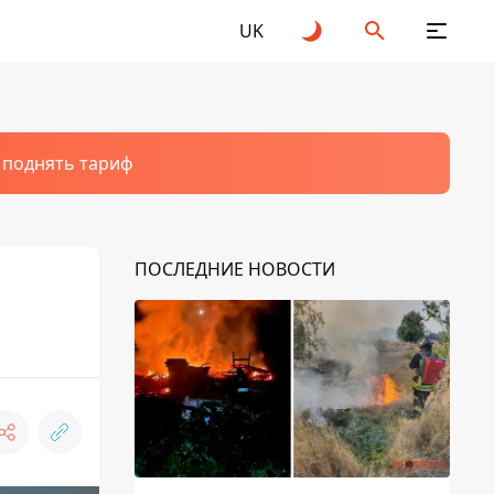
UK
т поднять тариф
ПОСЛЕДНИЕ НОВОСТИ