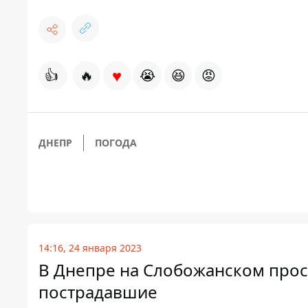
♥
👍
🔥
😭
😆
😡
ДНЕПР
ПОГОДА
14:16, 24 января 2023
В Днепре на Слобожанском просп
пострадавшие