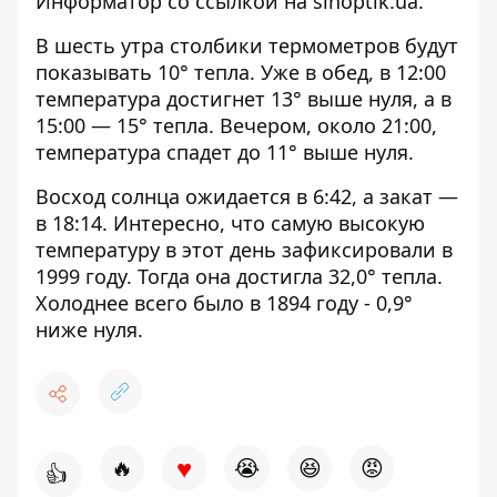
Информатор со ссылкой на
sinoptik.ua
.
В шесть утра столбики термометров будут
показывать 10° тепла. Уже в обед, в 12:00
температура достигнет 13° выше нуля, а в
15:00 — 15° тепла. Вечером, около 21:00,
температура спадет до 11° выше нуля.
Восход солнца ожидается в 6:42, а закат —
в 18:14. Интересно, что самую высокую
температуру в этот день зафиксировали в
1999 году. Тогда она достигла 32,0° тепла.
Холоднее всего было в 1894 году - 0,9°
ниже нуля.
♥
🔥
😭
😆
😡
👍