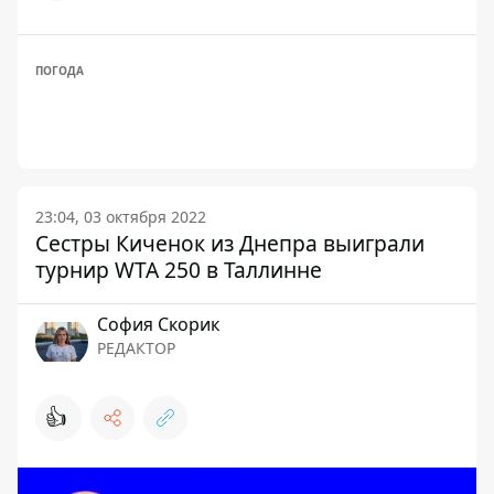
ПОГОДА
23:04, 03 октября 2022
Сестры Киченок из Днепра выиграли
турнир WTA 250 в Таллинне
София Скорик
РЕДАКТОР
👍