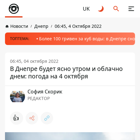
UK
Новости
Днепр
06:45, 4 Октября 2022
Более 100 гривен за куб воды: в Днепре сно
ТОПТЕМА:
06:45, 04 октября 2022
В Днепре будет ясно утром и облачно
днем: погода на 4 октября
София Скорик
РЕДАКТОР
👍