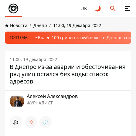
UK
Новости
Днепр
11:00, 19 Декабря 2022
Более 100 гривен за куб воды: в Днепре сно
ТОПТЕМА:
11:00, 19 декабря 2022
В Днепре из-за аварии и обесточивания
ряд улиц остался без воды: список
адресов
Алексей Александров
ЖУРНАЛИСТ
👍