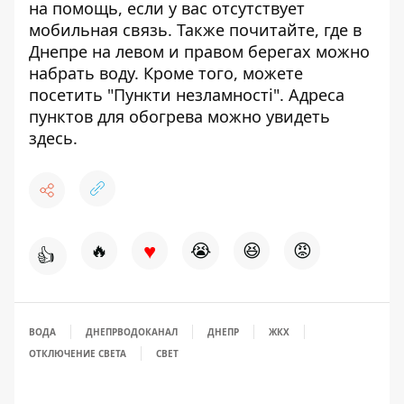
на помощь, если у вас
отсутствует
мобильная связь
. Также почитайте, где в
Днепре на
левом
и
правом
берегах можно
набрать воду. Кроме того, можете
посетить "Пункти незламності". Адреса
пунктов для обогрева
можно увидеть
здесь
.
♥
🔥
😭
😆
😡
👍
ВОДА
ДНЕПРВОДОКАНАЛ
ДНЕПР
ЖКХ
ОТКЛЮЧЕНИЕ СВЕТА
СВЕТ