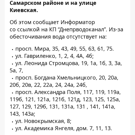
Самарском районе и на улице
Киевская.
Об этом сообщает Информатор
со
ссылкой
на КП “Днепрводоканал”.
Из-за
обесточивания вода отсутствует на:
просп. Мира, 35, 43, 49, 55, 63, 61, 75.
ул. Гавриленко, 1, 2, 4, 4А, 4б;
ул. Леонида Стромцова, 19, 1а, 1б, 3, 3а,
5а, 7,
просп. Богдана Хмельницкого, 20, 20а,
20б, 20в, 22, 22а, 24, 24а, 24б,
просп. Александра Поля, 117, 119, 119а,
119б, 121, 121а, 121б, 121д, 123, 125, 125а,
127, 129, 129б, 131, 131а, 131 , 141, 141а,
143, 143а;
ул. Новокрымская, 8;
ул. Академика Янгеля, дом. 7, 11, 13.