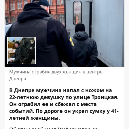
Мужчина ограбил двух женщин в центре
Днепра
В Днепре мужчина напал с ножом на
22-летнюю девушку по улице Троицкая.
Он ограбил ее и сбежал с места
событий. По дороге он украл сумку у 41-
летней женщины.