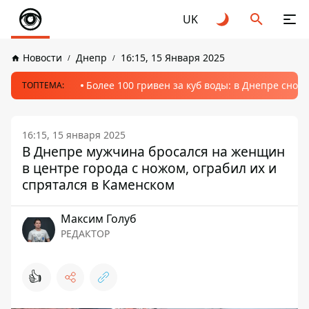
UK
Новости
Днепр
16:15, 15 Января 2025
Более 100 гривен за куб воды: в Днепре сно
ТОПТЕМА:
16:15, 15 января 2025
В Днепре мужчина бросался на женщин
в центре города с ножом, ограбил их и
спрятался в Каменском
Максим Голуб
РЕДАКТОР
👍