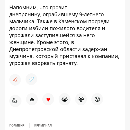
Напомним, что грозит
днепрянину,
ограбившему 9-летнего
мальчика.
Также в Каменском посреди
дороги избили
пожилого водителя и
угрожали заступившейся за него
женщине
. Кроме этого, в
Днепропетровской области задержан
мужчина, который приставал к компании,
угрожая взорвать гранату.
♥
🔥
😭
😆
😡
👍
ПОЛИЦИЯ
КРИМИНАЛ