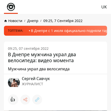
UK
Новости
Днепр
09:25, 7 Сентября 2022
В Днепре с 1 июля официально подняли тариф
ТОПТЕМА:
09:25, 07 сентября 2022
В Днепре мужчина украл два
велосипеда: видео момента
Мужчина украл два велосипеда
Сергей Савчук
ЖУРНАЛИСТ
👍