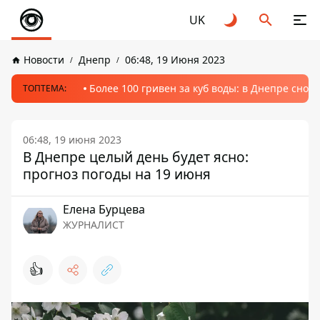
UK
Новости
Днепр
06:48, 19 Июня 2023
Более 100 гривен за куб воды: в Днепре сно
ТОПТЕМА:
06:48, 19 июня 2023
В Днепре целый день будет ясно:
прогноз погоды на 19 июня
Елена Бурцева
ЖУРНАЛИСТ
👍