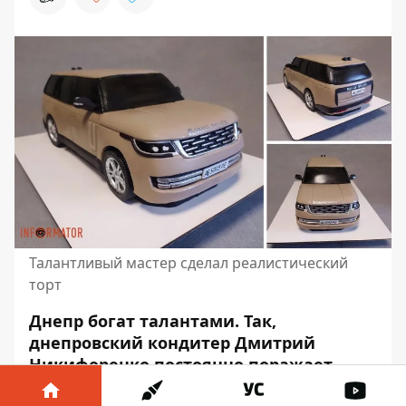
Талантливый мастер сделал реалистический
торт
Днепр богат талантами. Так,
днепровский кондитер Дмитрий
Никифоренко
постоянно поражает
горожан своими творениями
. В этот