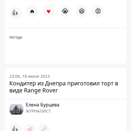
♥
🔥
😭
😆
😡
👍
ПОГОДА
23:06, 18 июня 2023
Кондитер из Днепра приготовил торт в
виде Range Rover
Елена Бурцева
ЖУРНАЛИСТ
👍