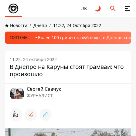
UK
Новости
Днепр
11:22, 24 Октября 2022
Более 100 гривен за куб воды: в Днепре сно
ТОПТЕМА:
11:22, 24 октября 2022
В Днепре на Каруны стоят трамваи: что
произошло
Сергей Савчук
ЖУРНАЛИСТ
👍