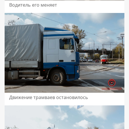
Водитель его меняет
Движение трамваев остановилось