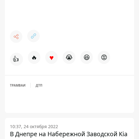
♥
🔥
😭
😆
😡
👍
ТРАМВАИ
ДТП
10:37, 24 октября 2022
В Днепре на Набережной Заводской Kia