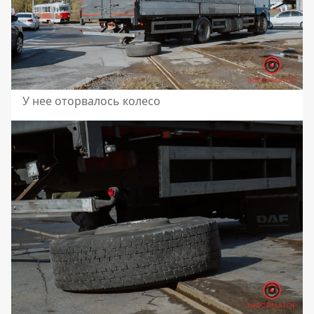
У нее оторвалось колесо