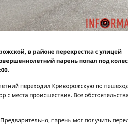
орожской, в районе перекрестка с улицей
овершеннолетний парень попал под колес
00.
летний переходил Криворожскую по пешехо
р с места происшествия. Все обстоятельств
 Предварительно, парень мог получить пер