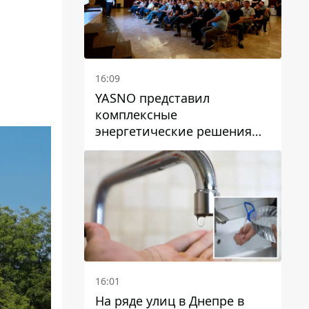
16:09
YASNO представил
комплексные
энергетические решения
для бизнеса в Днепре
16:01
На ряде улиц в Днепре в