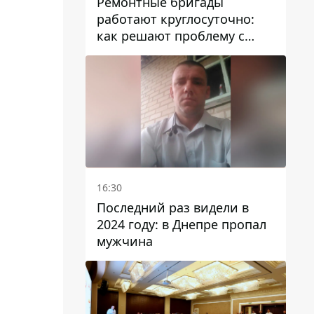
Ремонтные бригады
работают круглосуточно:
как решают проблему с
водой в Марганецкой
громаде
16:30
Последний раз видели в
2024 году: в Днепре пропал
мужчина