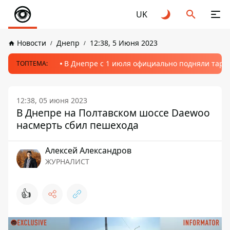
UK
Новости
Днепр
12:38, 5 Июня 2023
В Днепре с 1 июля официально подняли тариф
ТОПТЕМА:
12:38, 05 июня 2023
В Днепре на Полтавском шоссе Daewoo
насмерть сбил пешехода
Алексей Александров
ЖУРНАЛИСТ
👍