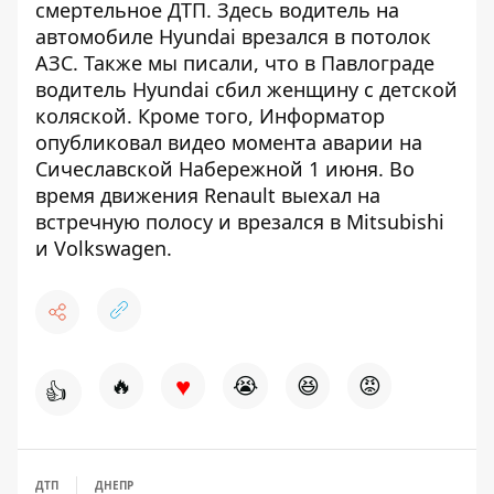
смертельное ДТП
. Здесь водитель на
автомобиле Hyundai врезался в потолок
АЗС. Также мы писали, что в
Павлограде
водитель Hyundai сбил
женщину с детской
коляской. Кроме того, Информатор
опубликовал видео момента аварии на
Сичеславской Набережной 1 июня. Во
время движения Renault выехал на
встречную полосу и врезался в
Mitsubishi
и Volkswagen
.
♥
🔥
😭
😆
😡
👍
ДТП
ДНЕПР