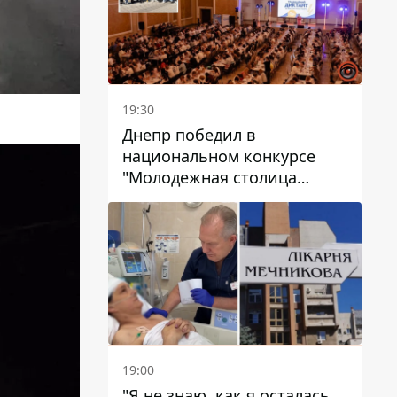
19:30
Днепр победил в
национальном конкурсе
"Молодежная столица
Украины – 2026"
19:00
"Я не знаю, как я осталась