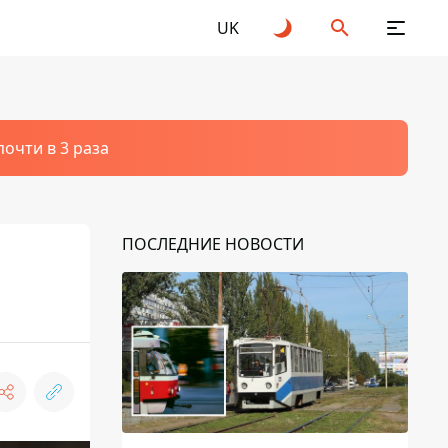
UK
очти в 3 раза
ПОСЛЕДНИЕ НОВОСТИ