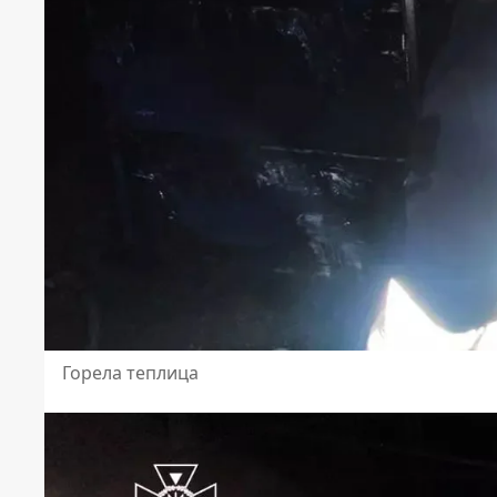
Горела теплица