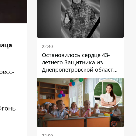
лица
22:40
Остановилось сердце 43-
летнего Защитника из
Днепропетровской области
ресс-
Евгения Зинченко
Огонь
22:00