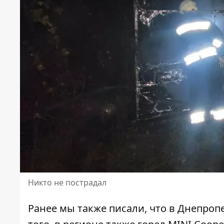
Никто не пострадал
Ранее мы также писали, что в Днепроп