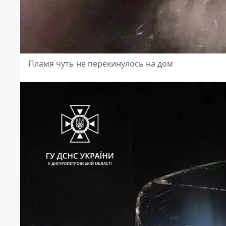
Пламя чуть не перекинулось на дом