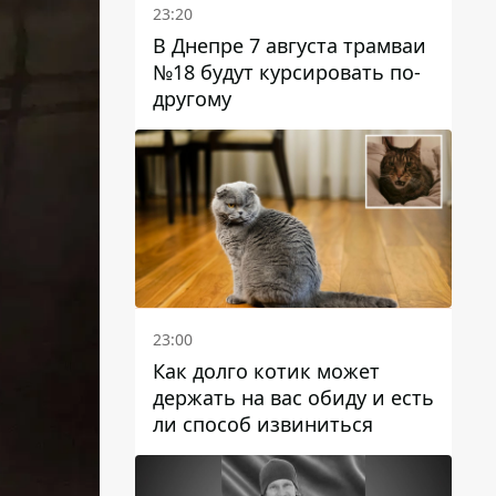
23:20
В Днепре 7 августа трамваи
№18 будут курсировать по-
другому
23:00
Как долго котик может
держать на вас обиду и есть
ли способ извиниться