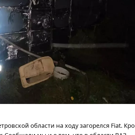
етровской области на ходу
загорелся Fiat
. Кр