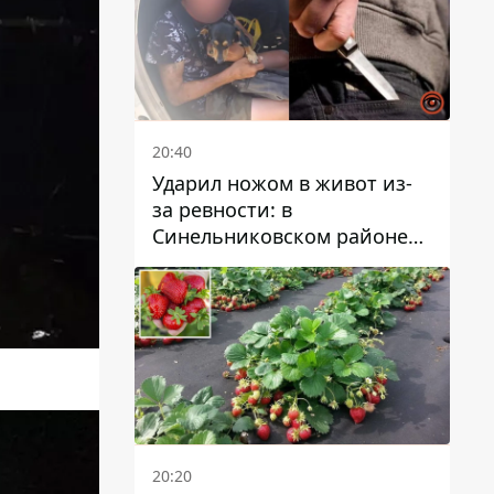
20:40
Ударил ножом в живот из-
за ревности: в
Синельниковском районе
задержали 49-летнего
мужчину за убийство
20:20