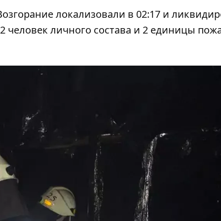
озгорание локализовали в 02:17 и ликвидир
12 человек личного состава и 2 единицы пож