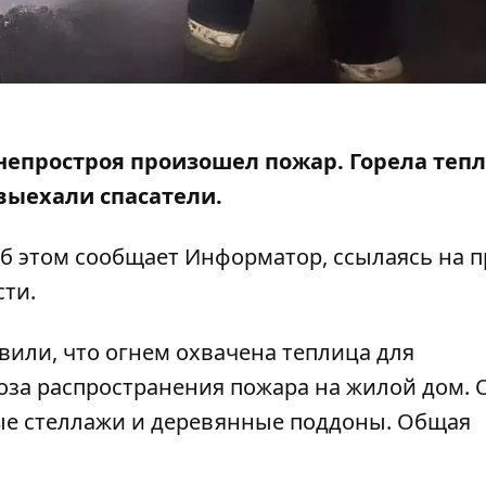
Днепростроя
произошел пожар
. Горела теп
выехали спасатели.
 Об этом сообщает Информатор, ссылаясь на
п
сти.
вили, что огнем охвачена теплица для
оза распространения пожара на жилой дом. 
ые стеллажи и деревянные поддоны. Общая