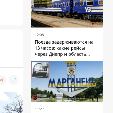
12:08
Поезда задерживаются на
13 часов: какие рейсы
через Днепр и область
выбились из графика
11:27