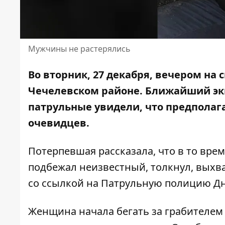
Мужчины не растерялись
Во вторник, 27 декабря, вечером на
Чечелевском районе.
Ближайший э
патрульные увидели, что предполаг
очевидцев.
Потерпевшая рассказала, что в то врем
подбежал неизвестный, толкнул, выхва
со
ссылкой
на Патрульную полицию Дн
Женщина начала бегать за грабителем