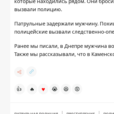
которые находились рядом. Они бросил
вызвали полицию.
Патрульные задержали мужчину. Похи
полицейские вызвали следственно-опе
Ранее мы писали, в Днепре мужчина в
Также мы рассказывали, что в Каменс
♥
👍
🔥
😭
😆
😡
ПАТРУЛЬНАЯ ПОЛИЦИЯ
ПРЕСТУПЛЕНИЕ
ПОЛ