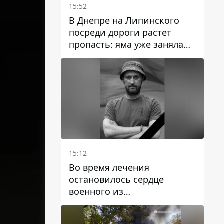
15:52
В Днепре на Липинского
посреди дороги растет
пропасть: яма уже заняла
полосу движения
15:12
Во время лечения
остановилось сердце
военного из
Днепропетровской области
Ростислава Лупашко