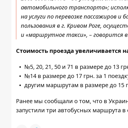
автомобильного транспорта»; испол
на услуги по перевозке пассажиров 
пользования в г. Кривом Роге, осущес
и «маршрутное такси», – говорится в
Стоимость проезда увеличивается н
№5, 20, 21, 50 и 71 в размере до 13 гр
№14 в размере до 17 грн. за 1 поездк
другим маршрутам в размере до 15 гр
Ранее мы сообщали о том, что
в Украи
запустили три автобусных маршрута в