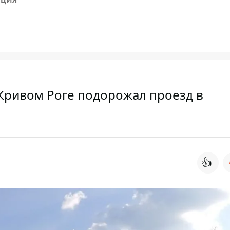
в Кривом Роге подорожал проезд в
👍