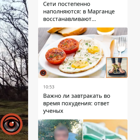
Сети постепенно
наполняются: в Марганце
восстанавливают
водоснабжение
10:53
Важно ли завтракать во
время похудения: ответ
ученых