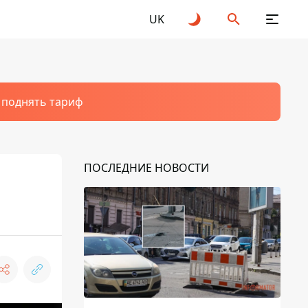
UK
т поднять тариф
ПОСЛЕДНИЕ НОВОСТИ