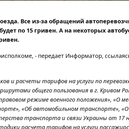
оезда. Все из-за обращений автоперевозч
будет по 15 гривен. А на некоторых автоб
ривен.
рисполкоме
, - передает Информатор, ссылаяс
ов и расчеты тарифов на услуги по перевозк
шрутами общего пользования в г. Кривом Рог
 правовом режиме военного положения», «О м
спорте», «Об автомобильном транспорте», «О
терства транспорта и связи Украины от 17 
тодики расчета тарифов на услуги пассажирс