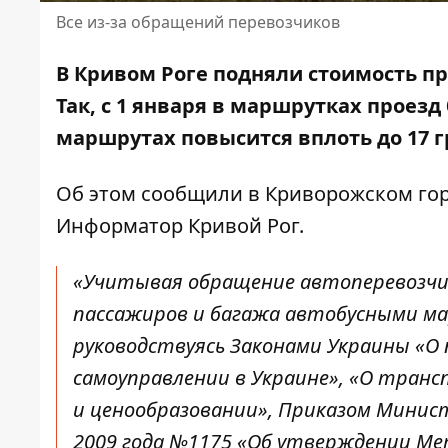
Все из-за обращений перевозчиков
В Кривом Роге подняли стоимость пр
Так,
с 1 января в маршрутках проезд
маршрутах повысится вплоть до 17 г
Об этом сообщили в Криворожском
го
Информатор Кривой Рог.
«Учитывая обращение автоперевозчик
пассажиров и багажа автобусными мар
руководствуясь Законами Украины «О
самоуправлении в Украине», «О тран
и ценообразовании», Приказом Минис
2009 года №1175 «Об утверждении Ме