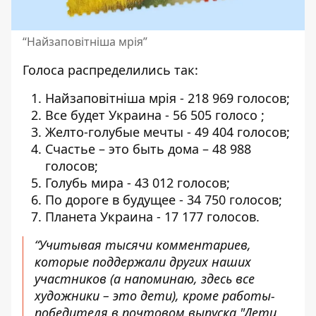
“Найзаповітніша мрія”
Голоса распределились так:
Найзаповітніша мрія - 218 969 голосов;
Все будет Украина - 56 505 голосо ;
Желто-голубые мечты - 49 404 голосов;
Счастье – это быть дома – 48 988
голосов;
Голубь мира - 43 012 голосов;
По дороге в будущее - 34 750 голосов;
Планета Украина - 17 177 голосов.
“Учитывая тысячи комментариев,
которые поддержали других наших
участников (а напоминаю, здесь все
художники – это дети), кроме работы-
победителя в почтовом выпуска "Дети