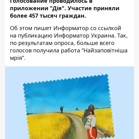
Голосование проводилось в
приложении "Дія".
Участие приняли
более
457 тысяч граждан.
Об этом пишет Информатор
со ссылкой
на публикацию Информатор Украина
. Так,
по результатам опроса, больше всего
голосов получила работа “Найзаповітніша
мрія”.