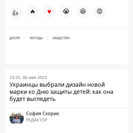
♥
🔥
😭
😆
😡
👍
ДНЕПР
ПОГОДА
ОБЩЕСТВО
23:25, 06 мая 2023
Украинцы выбрали дизайн новой
марки ко Дню защиты детей: как она
будет выглядеть
София Скорик
РЕДАКТОР