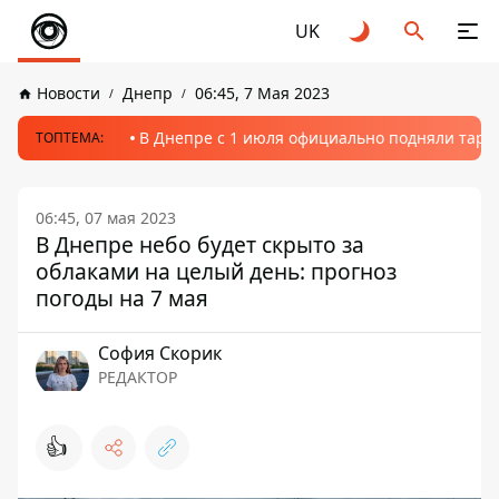
UK
Новости
Днепр
06:45, 7 Мая 2023
В Днепре с 1 июля официально подняли тариф
ТОПТЕМА:
06:45, 07 мая 2023
В Днепре небо будет скрыто за
облаками на целый день: прогноз
погоды на 7 мая
София Скорик
РЕДАКТОР
👍