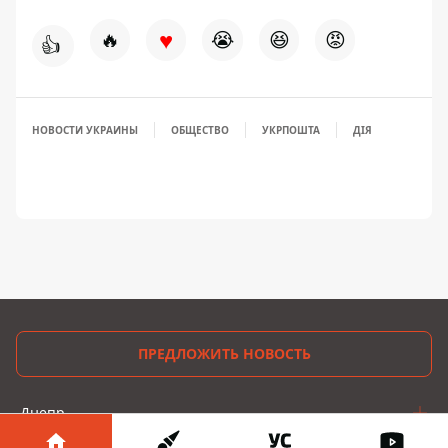
♥
🔥
😭
😆
😡
👍
НОВОСТИ УКРАИНЫ
ОБЩЕСТВО
УКРПОШТА
ДІЯ
ПРЕДЛОЖИТЬ НОВОСТЬ
Днепр