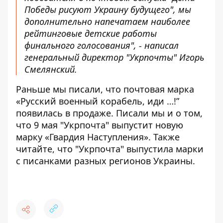
Победы рисуют Украину будущего", мы
дополнительно напечатаем наиболее
рейтинговые детские работы
финального голосования", - написал
генеральный директор "Укрпочты"
Игорь
Смелянский.
Раньше мы писали, что почтовая марка
«
Русский
военный
корабель,
иди
…!”
появилась
в продаже
. Писали мы и о том,
что 9 мая "Укрпочта"
выпустит новую
марку «Гвардия Наступления»
. Также
читайте, что "Укрпочта" выпустила
марки
с
писанками
разных
регионов
Украины
.