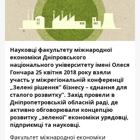
Науковці факультету міжнародної
економіки Дніпровського
національного університету імені Олеся
Гончара 25 квітня 2018 року взяли
участь у міжрегіональній конференції
„Зелені рішення” бізнесу – єднання для
сталого розвитку”. Захід провели в
Дніпропетровській обласній раді, де
активно обговорювали концепцію
розвитку „зеленої” економіки урядовці,
підприємці та науковці.
Факультет міжнародної економіки