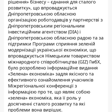
рішення» бізнесу – єднання для сталого
розвитку», що впроваджується
Дніпропетровською обласною
організацією роботодавців у партнерстві з
Дніпропетровським регіональним
інвестиційним агентством (DIA) і
Дніпропетровською обласною радою та за
підтримки Програми сприяння зеленій
модернізації української економіки, що
впроваджується Німецьким товариством
міжнародного співробітництва (GIZ) ГмбХ,
було розроблено інформаційне видання
«Зелена» економіка» задля якісного та
ефективного ознайомлення учасників
Міжрегіональної конференції з
інформацією про те, що являє собою
«зелена» економіка, яка її роль у
досягненні сталого розвитку та які
проблеми вона вирішує.