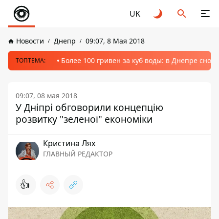
UK
Новости
Днепр
09:07, 8 Мая 2018
Более 100 гривен за куб воды: в Днепре сно
ТОПТЕМА:
09:07, 08 мая 2018
У Дніпрі обговорили концепцію
розвитку "зеленої" економіки
Кристина Лях
ГЛАВНЫЙ РЕДАКТОР
👍