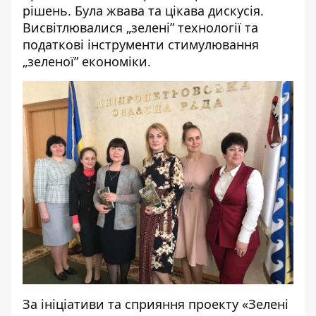
рішень. Була жвава та цікава дискусія.
Висвітлювалися „зелені” технології та
податкові інструменти стимулювання
„зеленої” економіки.
За ініціативи та сприяння проекту «Зелені