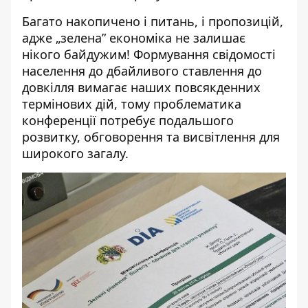
Багато накопичено і питань, і пропозицій,
адже
„зелена” економіка
не залишає
нікого байдужим! Формування свідомості
населення до дбайливого ставлення до
довкілля вимагає наших повсякденних
термінових дій, тому проблематика
конференції потребує подальшого
розвитку, обговорення та висвітлення для
широкого загалу.