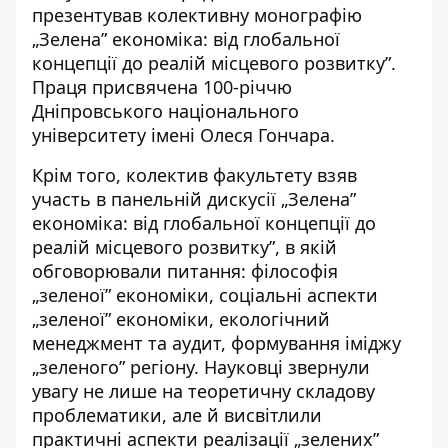
презентував колективну монографію
„Зелена” економіка: від глобальної
концепції до реалій місцевого розвитку”.
Праця присвячена 100-річчю
Дніпровського національного
університету імені Олеся Гончара.
Крім того, колектив факультету взяв
участь в панельній дискусії „Зелена”
економіка: від глобальної концепції до
реалій місцевого розвитку”, в якій
обговорювали питання: філософія
„зеленої” економіки, соціальні аспекти
„зеленої” економіки, екологічний
менеджмент та аудит, формування іміджу
„зеленого” регіону. Науковці звернули
увагу не лише на теоретичну складову
проблематики, але й висвітлили
практичні аспекти реалізації „зелених”