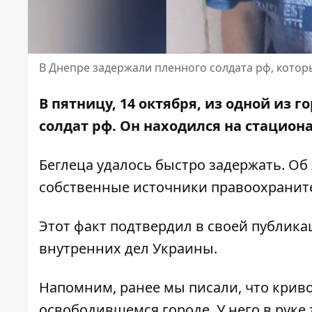
В Днепре задержали пленного солдата рф, котор
В пятницу, 14 октября, из одной из
солдат рф. Он находился на
стацион
Беглеца удалось быстро задержать. Об
собственные источники правоохранит
Этот факт
подтвердил в своей публика
внутренних дел Украины.
Напомним, ранее мы писали, что крив
освободившемся городе. У него
в руке