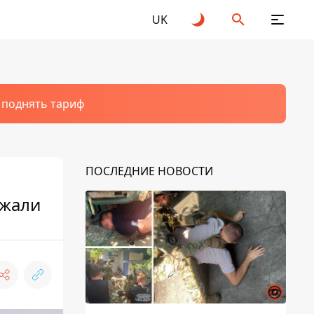
UK
т поднять тариф
ПОСЛЕДНИЕ НОВОСТИ
ржали