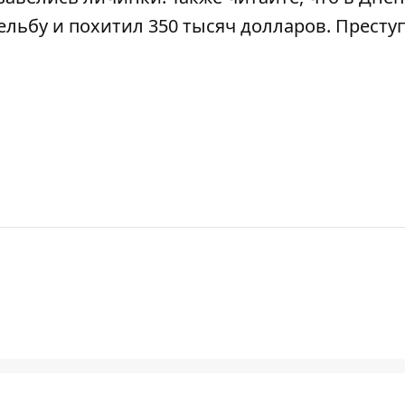
ельбу и похитил 350 тысяч долларов.
Престу