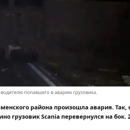
 водителю попавшего в аварию грузовика.
аменского района произошла авария. Так, 
но грузовик Scania перевернулся на бок. 2