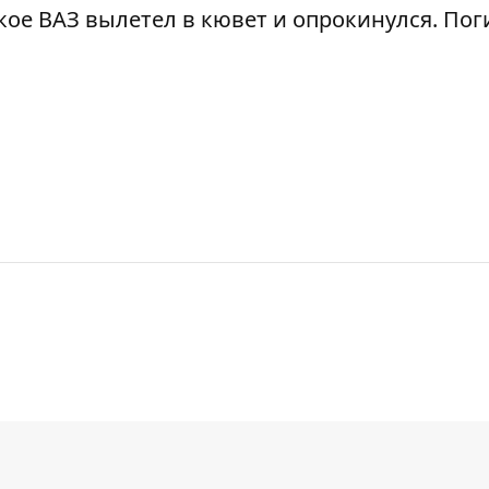
ское ВАЗ
вылетел в кювет и опрокинулся
. По