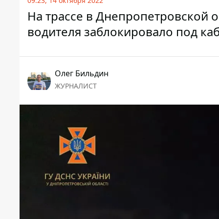
09:23, 14 октября 2022
На трассе в Днепропетровской о
водителя заблокировало под ка
Олег Бильдин
ЖУРНАЛИСТ