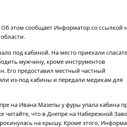
0. Об этом сообщает Информатор со ссылкой 
области.
вало под кабиной. На место приехали спасат
ободить мужчину, кроме инструментов
н. Его предоставил местный частный
ли из-под кабины и передали медикам для
епре на Ивана Мазепы
у фуры упала кабина п
же читайте, что в Днепре на Набережной Зав
рокинулась на крышу
. Кроме этого, Информ