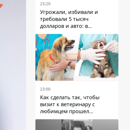
23:20
Угрожали, избивали и
требовали 5 тысяч
долларов и авто: в
Павлограде задержали двух
мужчин
23:00
Как сделать так, чтобы
визит к ветеринару с
любимцем прошел
спокойно: простые советы