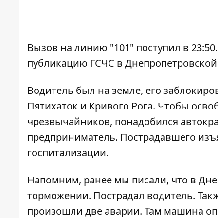
Вызов на линию "101" поступил в 23:5
публикацию ГСЧС в Днепропетровской 
Водитель был на земле, его заблокиро
Пятихаток и Кривого Рога. Чтобы осв
чрезвычайников, понадобился автокра
предприниматель. Пострадавшего изъя
госпитализации.
Напомним, ранее мы писали, что в Дн
торможении
. Пострадал водитель. Так
произошли две аварии. Там машина
оп