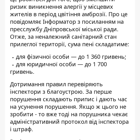
ризик виникнення алергії у місцевих
жителів в період цвітіння амброзії. Про це
повідомляє
Інформатор
з посиланням на
пресслужбу Дніпровської міської ради.
Отже, за неналежний санітарний стан
прилеглої території, сума пені складатиме:
для фізичної особи — до 1 360 гривень;
для юридичної особи — до 1 700
гривень.
Дотримання правил перевіряють
інспектори з благоустрою. За перше
порушення складають припис і дають час
на усунення порушення. Якщо ж цього не
зробити - то вже тоді на порушника чекає
адміністративний протокол від інспектора
і штраф.