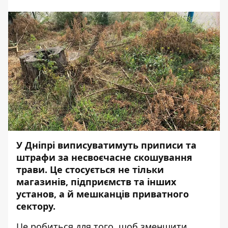
У Дніпрі виписуватимуть приписи та
штрафи за несвоєчасне скошування
трави. Це стосується не тільки
магазинів, підприємств та інших
установ, а й мешканців приватного
сектору.
Це робиться для того, щоб зменшити