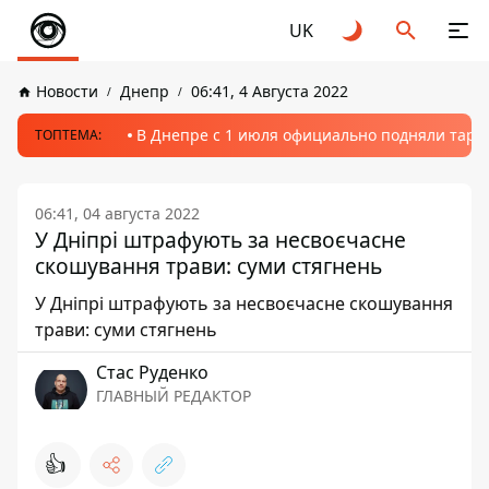
UK
Новости
Днепр
06:41, 4 Августа 2022
В Днепре с 1 июля официально подняли тариф
ТОПТЕМА:
06:41, 04 августа 2022
У Дніпрі штрафують за несвоєчасне
скошування трави: суми стягнень
У Дніпрі штрафують за несвоєчасне скошування
трави: суми стягнень
Стаc Руденко
ГЛАВНЫЙ РЕДАКТОР
👍