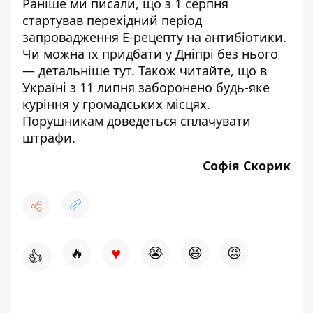
Раніше ми писали, що
з 1 серпня
стартував перехідний період
запровадження Е-рецепту на антибіотики.
Чи можна їх придбати у Дніпрі без нього
— детальніше
тут
. Також читайте, що в
Україні з 11 липня заборонено будь-яке
куріння у громадських місцях.
Порушникам доведеться сплачувати
штрафи
.
Софія Скорик
♥
🔥
😭
😆
😡
👍