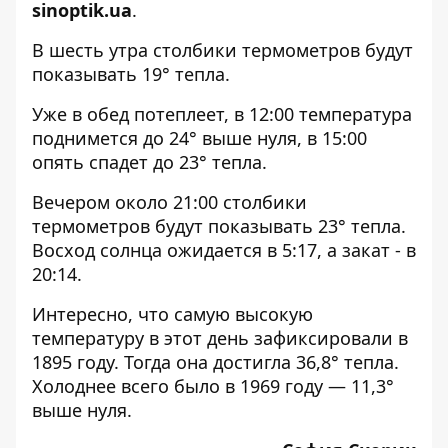
sinoptik.ua
.
В шесть утра столбики термометров будут
показывать 19° тепла.
Уже в обед потеплеет, в 12:00 температура
поднимется до 24° выше нуля, в 15:00
опять спадет до 23° тепла.
Вечером около 21:00 столбики
термометров будут показывать 23° тепла.
Восход солнца ожидается в 5:17, а закат - в
20:14.
Интересно, что самую высокую
температуру в этот день зафиксировали в
1895 году. Тогда она достигла 36,8° тепла.
Холоднее всего было в 1969 году — 11,3°
выше нуля.