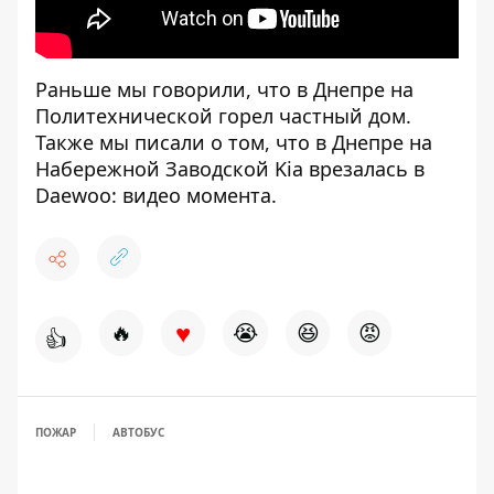
Раньше мы говорили, что в Днепре на
Политехнической
горел
частный дом.
Также мы писали о том, что в Днепре на
Набережной Заводской Kia врезалась в
Daewoo:
видео момента
.
♥
🔥
😭
😆
😡
👍
ПОЖАР
АВТОБУС