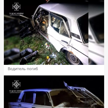
Водитель погиб