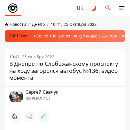
UK
Новости
Днепр
10:41, 25 Октября 2022
Более 100 гривен за куб воды: в Днепре сно
ТОПТЕМА:
10:41, 25 октября 2022
В Днепре по Слобожанскому проспекту
на ходу загорелся автобус №136: видео
момента
Сергей Савчук
ЖУРНАЛИСТ
👍