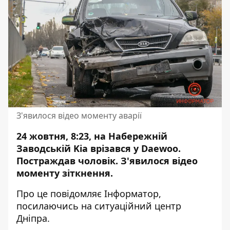
З'явилося відео моменту аварії
24 жовтня, 8:23, на Набережній
Заводській Kia
врізався
у Daewoo.
Постраждав чоловік. З'явилося відео
моменту зіткнення.
Про це повідомляє Інформатор,
посилаючись на ситуаційний центр
Дніпра.