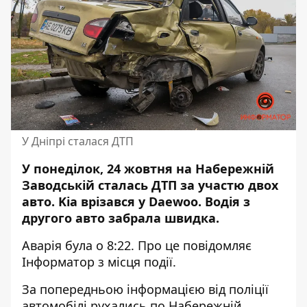
У Дніпрі сталася ДТП
У понеділок, 24 жовтня на Набережній
Заводській
сталась ДТП
за участю двох
авто. Kia врізався у Daewoo. Водія з
другого авто забрала швидка.
Аварія була о 8:22. Про це повідомляє
Інформатор з місця події.
За попередньою інформацією від поліції
автомобілі рухались по Набережній