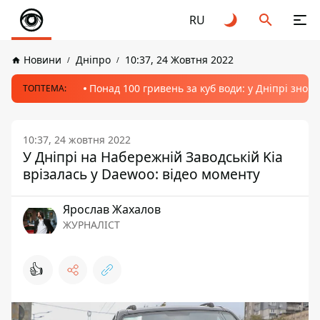
RU
Новини
Дніпро
10:37, 24 Жовтня 2022
Понад 100 гривень за куб води: у Дніпрі знов
ТОПТЕМА:
10:37, 24 жовтня 2022
У Дніпрі на Набережній Заводській Kia
врізалась у Daewoo: відео моменту
Ярослав Жахалов
ЖУРНАЛІСТ
👍