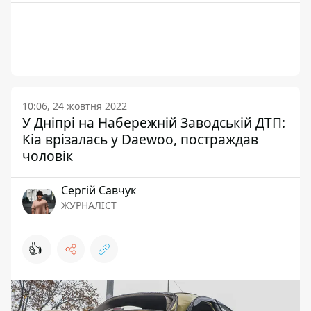
10:06, 24 жовтня 2022
У Дніпрі на Набережній Заводській ДТП:
Kia врізалась у Daewoo, постраждав
чоловік
Сергій Савчук
ЖУРНАЛІСТ
👍