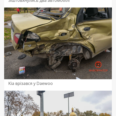
Зіштовхнулись два автомобілі
Kia врізався у Daewoo