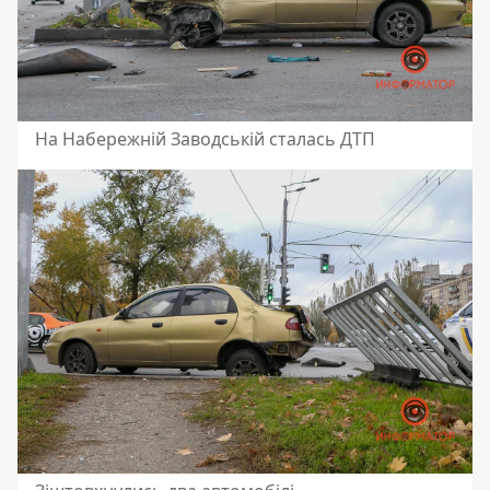
На Набережній Заводській сталась ДТП