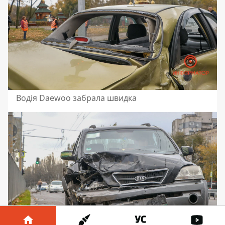
Водія Daewoo забрала швидка