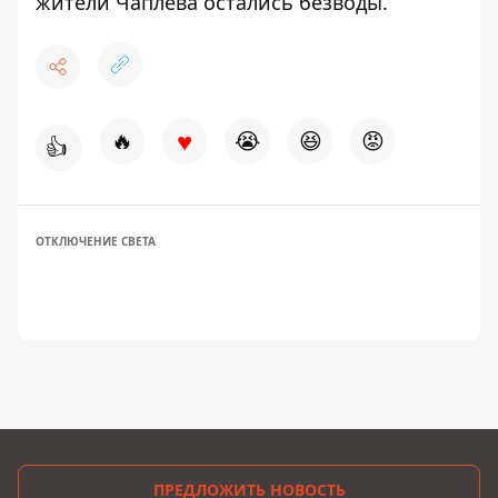
жители Чаплева
остались безводы.
♥
🔥
😭
😆
😡
👍
ОТКЛЮЧЕНИЕ СВЕТА
ПРЕДЛОЖИТЬ НОВОСТЬ