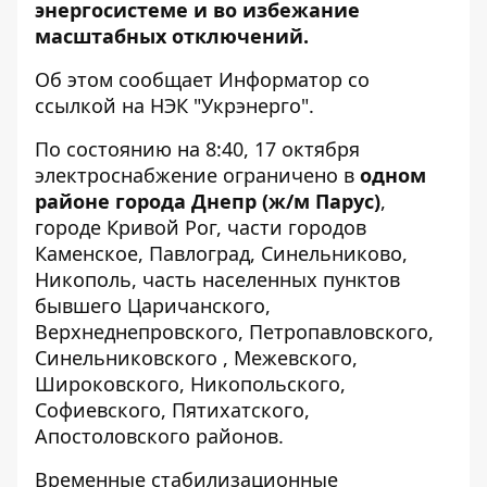
энергосистеме и во избежание
масштабных
отключений.
Об этом сообщает Информатор со
ссылкой на НЭК "Укрэнерго".
По состоянию на 8:40, 17 октября
электроснабжение ограничено в
одном
районе города Днепр (ж/м Парус)
,
городе Кривой Рог, части городов
Каменское, Павлоград, Синельниково,
Никополь, часть населенных пунктов
бывшего Царичанского,
Верхнеднепровского, Петропавловского,
Синельниковского , Межевского,
Широковского, Никопольского,
Софиевского, Пятихатского,
Апостоловского районов.
Временные стабилизационные