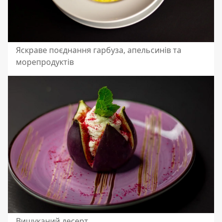
Яскраве поєднання гарбуза, апельсинів та
морепродуктів
Вишуканий десерт