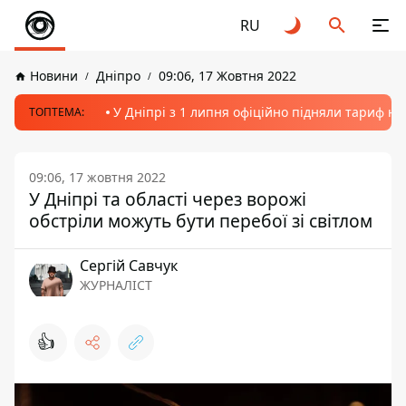
RU
Новини
Дніпро
09:06, 17 Жовтня 2022
У Дніпрі з 1 липня офіційно підняли тариф на
ТОПТЕМА:
09:06, 17 жовтня 2022
У Дніпрі та області через ворожі
обстріли можуть бути перебої зі світлом
Сергій Савчук
ЖУРНАЛІСТ
👍