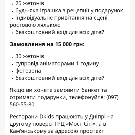
25 жетонів
будь-яка іграшка з рецепції у подарунок
індивідуальне привітання на сцені
ростовою лялькою
безкоштовний вхід для всіх дітей
Замовлення на 15 000 грн:
30 жетонів
супровід аніматорами 1 годину
фотозона
безкоштовний вхід для всіх дітей
Якщо ви хочете замовити банкет та
отримати подарунки, телефонуйте:
(097)
560-55-80
.
Ресторани Dkids працюють у Дніпрі на
другому поверсі ТРЦ «Мост Сіті», а в
Кам'янському за адресою проспект