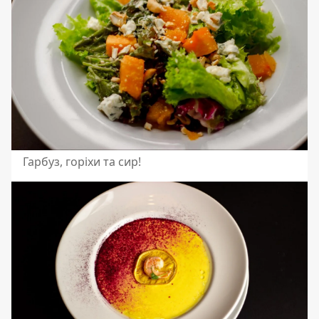
Гарбуз, горіхи та сир!