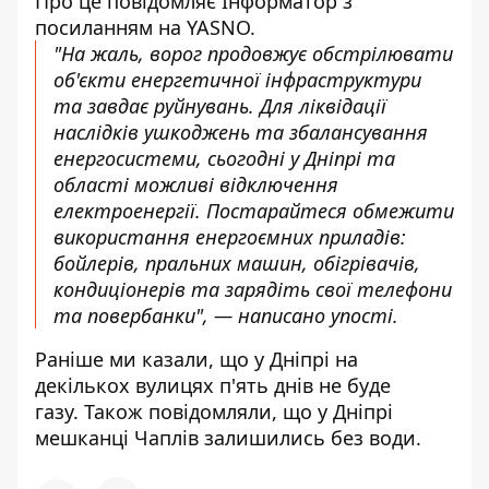
Про це повідомляє Інформатор з
посиланням
на YASNO.
"На жаль, ворог продовжує обстрілювати
об'єкти енергетичної інфраструктури
та завдає руйнувань. Для ліквідації
наслідків ушкоджень та збалансування
енергосистеми, сьогодні у Дніпрі та
області можливі відключення
електроенергії. Постарайтеся обмежити
використання енергоємних приладів:
бойлерів, пральних машин, обігрівачів,
кондиціонерів та зарядіть свої телефони
та повербанки", — написано упості.
Раніше ми казали, що
у Дніпрі на
декількох вулицях п'ять днів не буде
газу.
Також повідомляли, що
у Дніпрі
мешканці Чаплів
залишились без води.