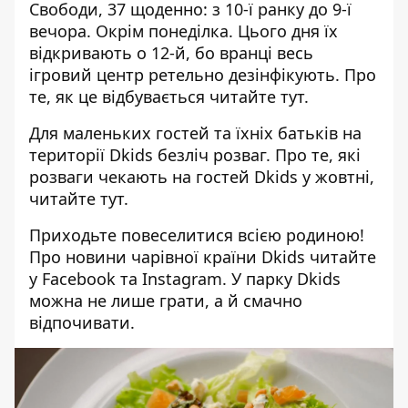
Свободи, 37 щоденно: з 10-ї ранку до 9-ї
вечора. Окрім понеділка. Цього дня їх
відкривають о 12-й, бо вранці весь
ігровий центр ретельно дезінфікують. Про
те, як це відбувається
читайте тут
.
Для маленьких гостей та їхніх батьків на
території Dkids безліч розваг. Про те, які
розваги чекають на гостей Dkids у жовтні,
читайте тут
.
Приходьте повеселитися всією родиною!
Про новини чарівної країни Dkids читайте
у
Facebook
та
Instagram
. У парку Dkids
можна не лише грати, а й смачно
відпочивати.