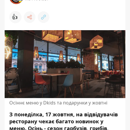
👍
Осіннє меню у Dkids та подарунки у жовтні
З понеділка, 17 жовтня, на відвідувачів
ресторану чекає багато новинок у
меню. Осінь - сезон гарбузів, грибів,