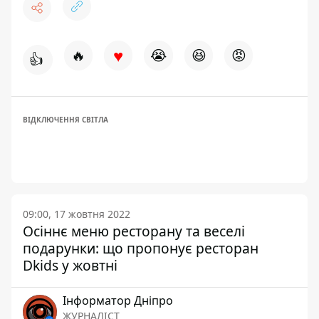
♥
🔥
😭
😆
😡
👍
ВІДКЛЮЧЕННЯ СВІТЛА
09:00, 17 жовтня 2022
Осіннє меню ресторану та веселі
подарунки: що пропонує ресторан
Dkids у жовтні
Інформатор Дніпро
ЖУРНАЛІСТ