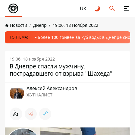
UK
Новости
Днепр
19:06, 18 Ноября 2022
Более 100 гривен за куб воды: в Днепре сно
ТОПТЕМА:
19:06, 18 ноября 2022
В Днепре спасли мужчину,
пострадавшего от взрыва "Шахеда"
Алексей Александров
ЖУРНАЛИСТ
👍