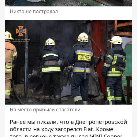
Никто не пострадал
На место прибыли спасатели
Ранее мы писали, что в Днепропетровской
области на ходу
загорелся Fiat
. Кроме
того, в регионе также
пылал MINI Cooper
.