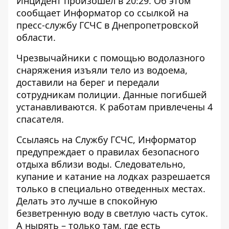
Инцидент произошел в 20:29. Об этом
сообщает Информатор со
ссылкой на
пресс-службу ГСЧС в Днепропетровской
области
.
Чрезвычайники с помощью водолазного
снаряжения изъяли тело из водоема,
доставили на берег и передали
сотрудникам полиции. Данные погибшей
устанавливаются. К работам привлечены 4
спасателя.
Ссылаясь на Службу ГСЧС, Информатор
предупреждает о
правилах безопасного
отдыха вблизи воды
. Следовательно,
купание и катание на лодках разрешается
только в специально отведенных местах.
Делать это лучше в спокойную
безветренную воду в светлую часть суток.
А нырять – только там, где есть