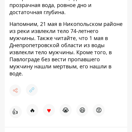
прозрачная вода, ровное дно и
достаточная глубина.
Напомним, 21 мая в Никопольском районе
из реки
извлекли тело 74-летнего
мужчины
. Также читайте, что 1 мая в
Днепропетровской
области из воды
извлекли тело мужчины
. Кроме того, в
Павлограде без вести
пропавшего
мужчину нашли мертвым, его нашли в
воде
.
♥
🔥
😭
😆
😡
👍