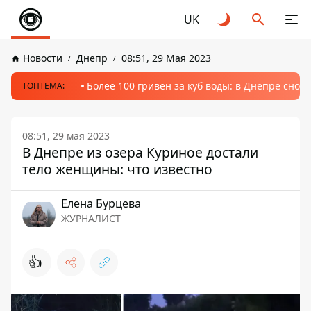
UK
Новости
Днепр
08:51, 29 Мая 2023
Более 100 гривен за куб воды: в Днепре сно
ТОПТЕМА:
08:51, 29 мая 2023
В Днепре из озера Куриное достали
тело женщины: что известно
Елена Бурцева
ЖУРНАЛИСТ
👍