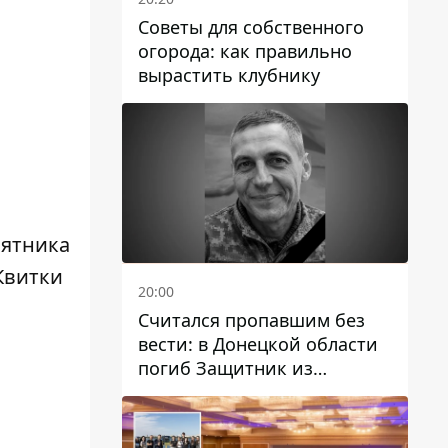
Советы для собственного
огорода: как правильно
вырастить клубнику
ятника
Квитки
20:00
Считался пропавшим без
вести: в Донецкой области
погиб Защитник из
Каменского Антон
Красовский