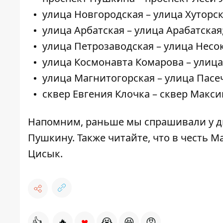
улица Новгородская – улица Хуторск
улица Арбатская – улица Арабатская
улица Петрозаводская – улица Несо
улица Космонавта Комарова – улица
улица Магнитогорская – улица Пасе
сквер Евгения Клочка – сквер Макс
Напомним, раньше мы спрашивали у д
Пушкину
. Также читайте, что в честь
Цисык
.
♥
👍
🔥
😭
😆
😡