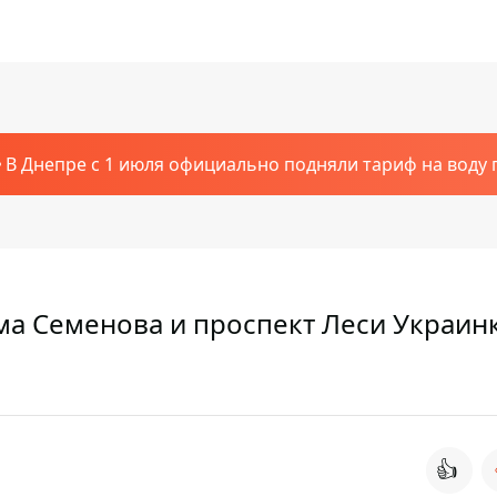
В Днепре с 1 июля официально подняли тариф на воду п
ма Семенова и проспект Леси Украин
👍