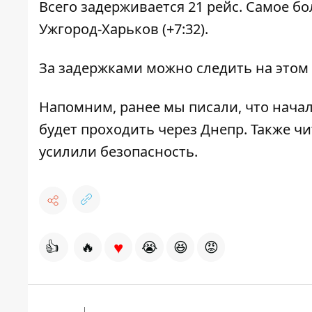
Всего задерживается 21 рейс. Самое б
Ужгород-Харьков (+7:32).
За задержками можно следить на
этом
Напомним, ранее мы писали, что нача
будет проходить через Днепр
. Также ч
усилили безопасность
.
♥
👍
🔥
😭
😆
😡