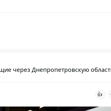
щие через Днепропетровскую област
👍