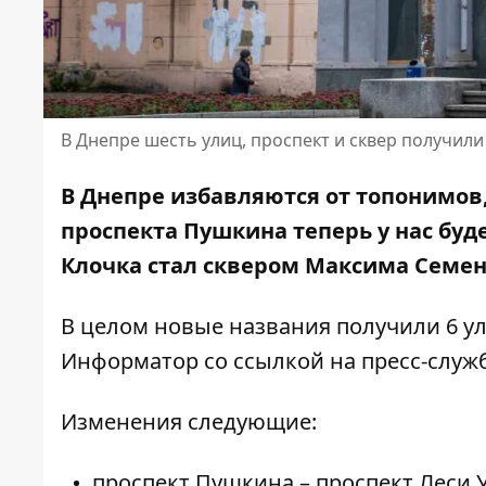
В Днепре шесть улиц, проспект и сквер получил
В Днепре избавляются от топонимов, 
проспекта Пушкина теперь у нас буд
Клочка стал сквером
Максима Семен
В целом новые названия получили 6 ул
Информатор со ссылкой на пресс-служб
Изменения следующие:
проспект Пушкина – проспект Леси 