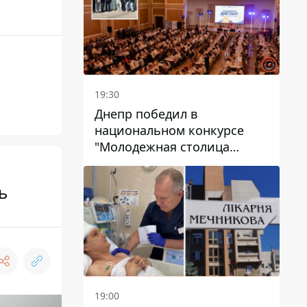
19:30
Днепр победил в
национальном конкурсе
"Молодежная столица
Украины – 2026"
ь
19:00