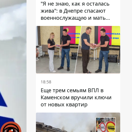
"Я не знаю, как я осталась
жива": в Днепре спасают
военнослужащую и мать
четверых детей, которую
ранил КАБ
18:58
Еще трем семьям ВПЛ в
Каменском вручили ключи
от новых квартир