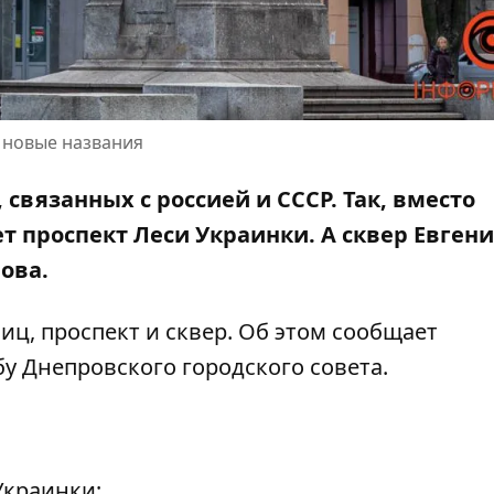
и новые названия
связанных с россией и СССР. Так, вместо
ет проспект Леси Украинки. А сквер Евген
ова
.
иц, проспект и сквер. Об этом сообщает
у Днепровского городского совета.
Украинки;