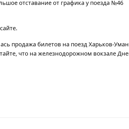
ольшое отставание от графика у поезда №46
 сайте
.
лась продажа билетов на поезд Харьков-Уман
итайте, что
на железнодорожном вокзале Дне