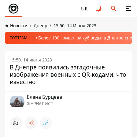
UK
Новости
Днепр
15:50, 14 Июня 2023
Более 100 гривен за куб воды: в Днепре сно
ТОПТЕМА:
15:50, 14 июня 2023
В Днепре появились загадочные
изображения военных с QR-кодами: что
известно
Елена Бурцева
ЖУРНАЛИСТ
👍