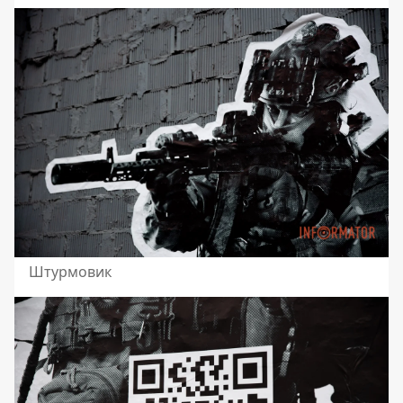
Штурмовик