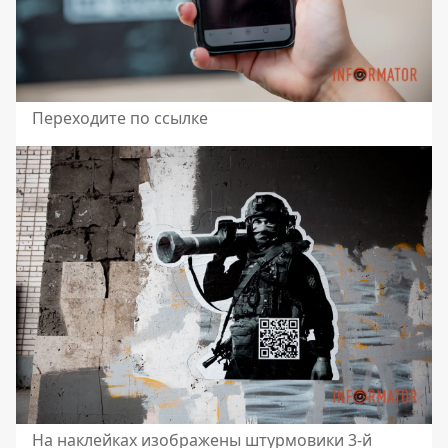
Переходите по ссылке
На наклейках изображены штурмовики 3-й