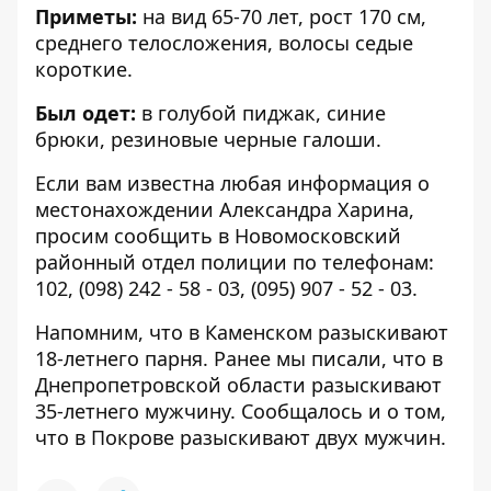
Приметы:
на вид 65-70 лет, рост 170 см,
среднего телосложения, волосы седые
короткие.
Был одет:
в голубой пиджак, синие
брюки, резиновые черные галоши.
Если вам известна любая информация о
местонахождении Александра Харина,
просим сообщить в Новомосковский
районный отдел полиции по телефонам:
102
,
(098) 242 - 58 - 03
,
(095) 907 - 52 - 03
.
Напомним, что в Каменском
разыскивают
18-летнего парня
. Ранее мы писали, что в
Днепропетровской области
разыскивают
35-летнего мужчину
. Сообщалось и о том,
что
в Покрове разыскивают двух мужчин.