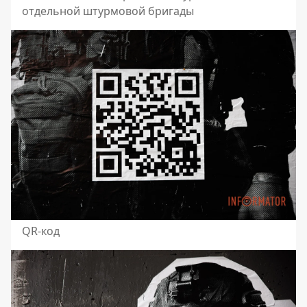
отдельной штурмовой бригады
QR-код