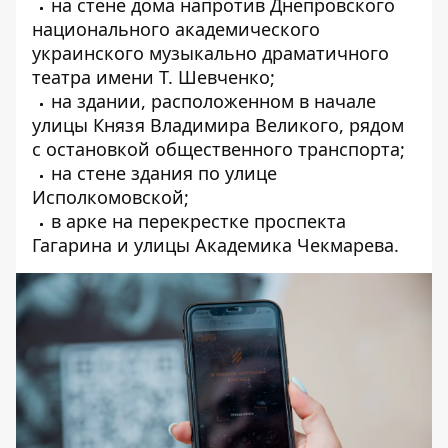
на стене дома напротив Днепровского
национального академического
украинского музыкально драматичного
театра имени Т. Шевченко;
на здании, расположенном в начале
улицы Князя Владимира Великого, рядом
с остановкой общественного транспорта;
на стене здания по улице
Исполкомовской;
в арке на перекрестке проспекта
Гагарина и улицы Академика Чекмарева.