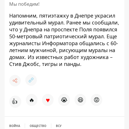
Мы победим!
Напомним, пятиэтажку в Днепре
украсил
удивительный мурал
. Ранее мы сообщали,
что у Днепра на проспекте Поля появился
50-метровый патриотический мурал
. Еще
журналисты Информатора общались с 60-
летним мужчиной,
рисующим муралы на
домах
. Из известных работ художника –
Стив Джобс, тигры и панды.
♥
🔥
😭
😆
😡
👍
ВОЙНА
ОБЩЕСТВО
ВСУ