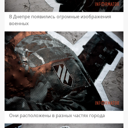
В Днепре появились огромные изображения
военных
Они расположены в разных частях города