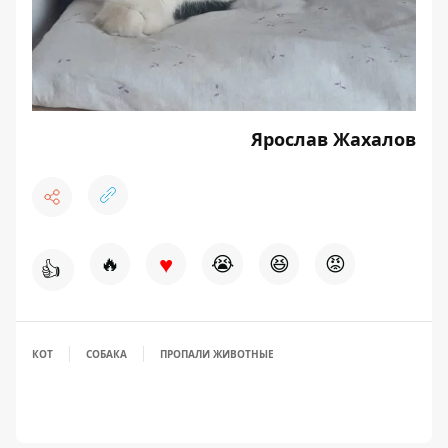
Ярослав Жахалов
♥
🔥
😭
😆
😡
👍
КОТ
СОБАКА
ПРОПАЛИ ЖИВОТНЫЕ