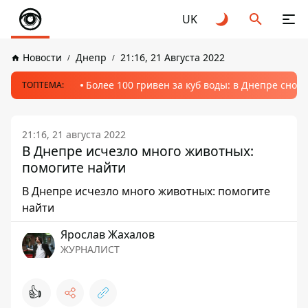
UK
Новости
Днепр
21:16, 21 Августа 2022
Более 100 гривен за куб воды: в Днепре сно
ТОПТЕМА:
21:16, 21 августа 2022
В Днепре исчезло много животных:
помогите найти
В Днепре исчезло много животных: помогите
найти
Ярослав Жахалов
ЖУРНАЛИСТ
👍