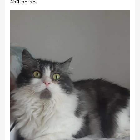
454-68-98.