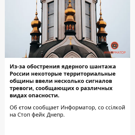
Из-за обострения ядерного шантажа
России некоторые территориальные
общины ввели несколько сигналов
тревоги, сообщающих о различных
видах опасности.
Об єтом сообщает
Информатор
, со
ссілкой
на Стоп фейк Днепр.