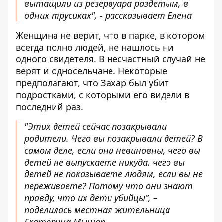
вытащили из резервуара раздетым, в
одних трусиках", - рассказывает Елена
Женщина не верит, что в парке, в котором
всегда полно людей, не нашлось ни
одного свидетеля. В несчастный случай не
верят и односельчане. Некоторые
предполагают, что Захар был убит
подростками, с которыми его видели в
последний раз.
"Этих детей сейчас позакрывали
родители. Чего вы позакрывали детей? В
самом деле, если они невиновны, чего вы
детей не выпускаете никуда, чего вы
детей не показываете людям, если вы не
переживаете? Потому что они знают
правду, что их дети убийцы”, –
поделилась местная жительница
Екатерина Мышар.