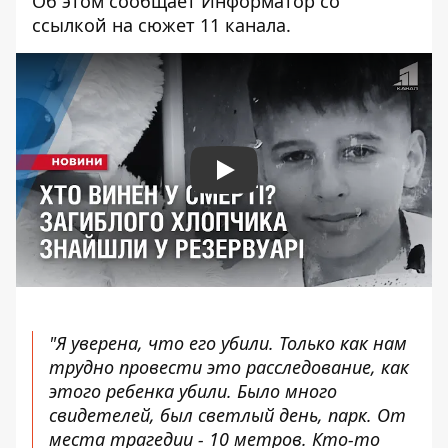
Об этом сообщает Информатор со
ссылкой на
сюжет 11 канала
.
Play
"Я уверена, что его убили. Только как нам
трудно провести это расследование, как
этого ребенка убили. Было много
свидетелей, был светлый день, парк. От
места трагедии - 10 метров. Кто-то