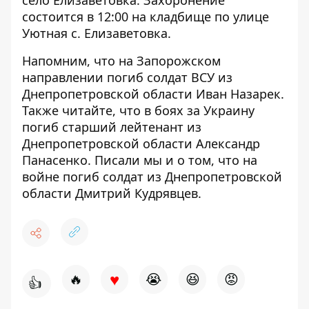
село Елизаветовка. Захоронение
состоится в 12:00 на кладбище по улице
Уютная с. Елизаветовка.
Напомним, что на Запорожском
направлении
погиб солдат ВСУ из
Днепропетровской области
Иван Назарек.
Также читайте, что
в боях за Украину
погиб старший лейтенант
из
Днепропетровской области Александр
Панасенко. Писали мы и о том, что
на
войне погиб солдат
из Днепропетровской
области Дмитрий Кудрявцев.
♥
🔥
😭
😆
😡
👍