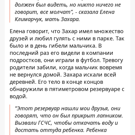
должен был видеть, но никто ничего не
говорит, все молчат”, - сказала Елена
Климарчук, мать Захара.
Елена говорит, что Захар имел множество
друзей и любил гулять с ними в парке. Так
было и в день гибели мальчика. В
последний раз его видели в компании
подростков, они играли в футбол. Тревогу
родители забили, когда мальчик вовремя
не вернулся домой. Захара искали всей
деревней. Его тело в конце концов
обнаружили в пятиметровом резервуаре с
водой.
"Этот резервуар нашли мои друзья, они
говорят, что он был прикрыт лапником.
Вызвали ГСЧС, чтобы откачать воду и
достать оттуда ребенка. Ребенка