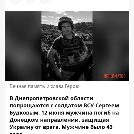
Вечная память и слава Герою
В Днепропетровской области
попрощаются с солдатом ВСУ Сергеем
Будковым. 12 июня мужчина погиб на
Донецком направлении, защищая
Украину от врага.
Мужчине было 43