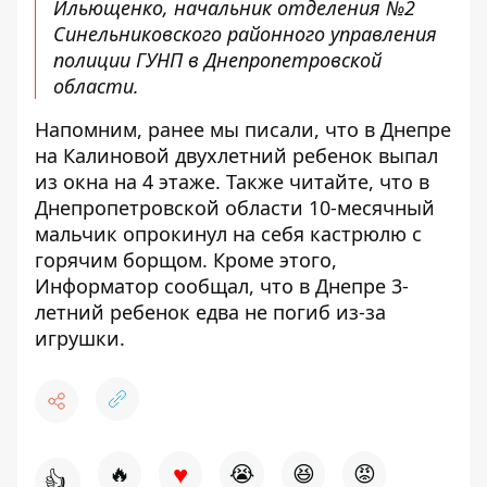
Ильющенко, начальник отделения №2
Синельниковского районного управления
полиции ГУНП в Днепропетровской
области.
Напомним, ранее мы писали, что в Днепре
на Калиновой двухлетний ребенок выпал
из окна на 4 этаже
. Также читайте, что в
Днепропетровской области
10-месячный
мальчик опрокинул на себя кастрюлю с
горячим борщом
. Кроме этого,
Информатор сообщал, что
в Днепре 3-
летний ребенок едва не погиб из-за
игрушки.
♥
🔥
😭
😆
😡
👍