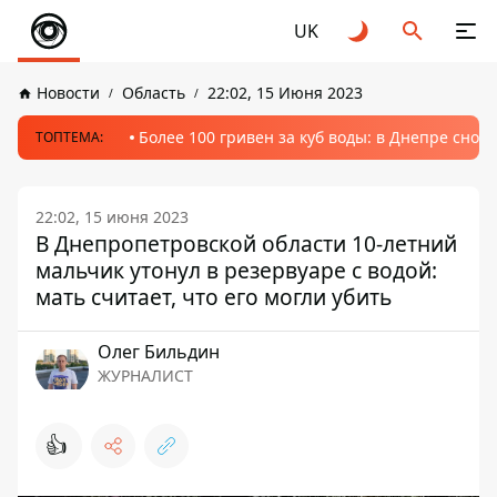
UK
Новости
Область
22:02, 15 Июня 2023
Более 100 гривен за куб воды: в Днепре сно
ТОПТЕМА:
22:02, 15 июня 2023
В Днепропетровской области 10-летний
мальчик утонул в резервуаре с водой:
мать считает, что его могли убить
Олег Бильдин
ЖУРНАЛИСТ
👍