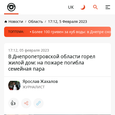
UK
Новости
Область
17:12, 5 Февраля 2023
Более 100 гривен за куб воды: в Днепре сно
ТОПТЕМА:
17:12, 05 февраля 2023
В Днепропетровской области горел
жилой дом: на пожаре погибла
семейная пара
Ярослав Жахалов
ЖУРНАЛИСТ
👍