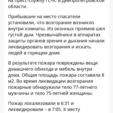
на пресс-
службу
ГСЧС в Днепропетровской
области.
Прибывшие на место спасатели
установили, что возгорание возникло
внутри комнаты. Из оконных проемов шел
густой дым. Чрезвычайники в аппаратах
защиты органов зрения и дыхания начали
ликвидировать возгорания и искать
людей в горящем доме.
В результате пожара повреждены вещи
домашнего обихода и мебель внутри
дома. Общая площадь пожара составила 8
м2. Во время ликвидации возгорания
пожарные обнаружили тело 77-летнего
мужчины и тело 75-летней женщины.
Пожар локализовали в 6:31 и
ликвидировали – в 7:05. К месту