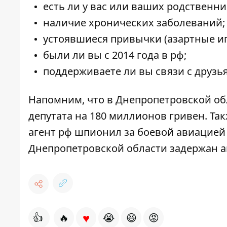
есть ли у вас или ваших родственни
наличие хронических заболеваний;
устоявшиеся привычки (азартные игр
были ли вы с 2014 года в рф;
поддерживаете ли вы связи с друзь
Напомним, что в Днепропетровской об
депутата на 180 миллионов гривен
. Та
агент рф шпионил
за боевой авиацией
Днепропетровской области
задержан а
♥
👍
🔥
😭
😆
😡