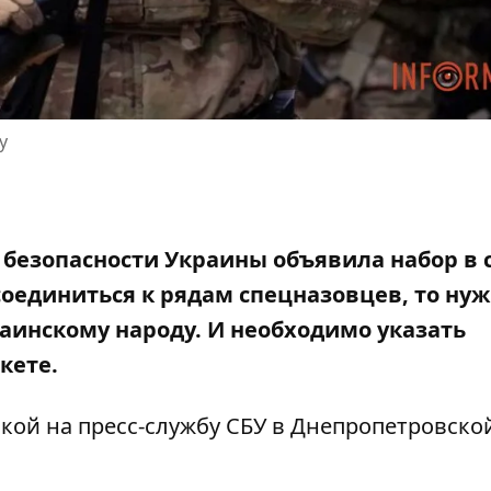
у
 безопасности Украины объявила набор в 
оединиться к рядам спецназовцев
, то ну
аинскому народу. И необходимо указать
кете.
лкой на
пресс-службу СБУ в Днепропетровско