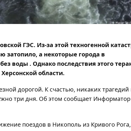
овской ГЭС. Из-за этой техногенной катас
ю затопило, а некоторые города в
 без воды
. Однако последствия этого тера
 Херсонской области.
езной дорогой. К счастью, никаких трагедий
ужно три дня. Об этом сообщает Информатор
вижение поездов в Никополь из Кривого Рога,