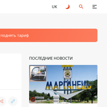
UK
т поднять тариф
ПОСЛЕДНИЕ НОВОСТИ