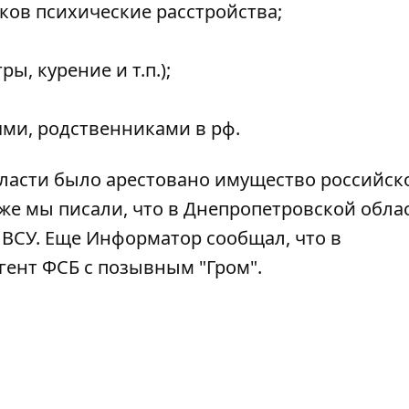
ков психические расстройства;
ы, курение и т.п.);
ями, родственниками в рф.
ласти было арестовано
имущество российск
кже мы писали, что в Днепропетровской обла
 ВСУ
. Еще Информатор сообщал, что в
гент ФСБ с позывным "Гром".