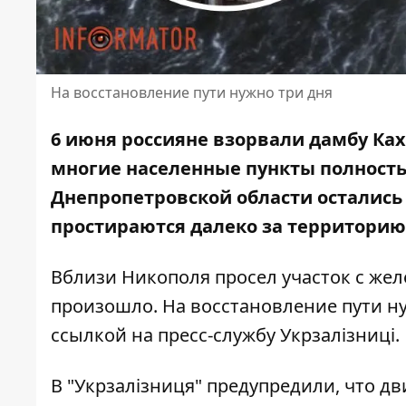
На восстановление пути нужно три дня
6 июня россияне взорвали дамбу Ках
многие населенные пункты полность
Днепропетровской области
остались
простираются далеко за территорию
Вблизи Никополя просел участок с жел
произошло. На восстановление пути н
ссылкой на пресс-службу Укрзалізниці
.
В "Укрзалізниця" предупредили, что д