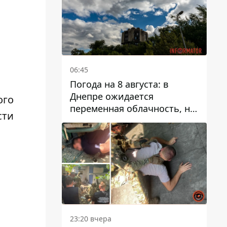
06:45
Погода на 8 августа: в
Днепре ожидается
ого
переменная облачность, но
сти
может пойти дождь
23:20 вчера