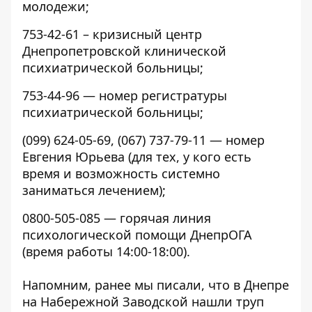
молодежи;
753-42-61
– кризисный центр
Днепропетровской клинической
психиатрической больницы;
753-44-96
— номер регистратуры
психиатрической больницы;
(099) 624-05-69
,
(067) 737-79-11
— номер
Евгения Юрьева (для тех, у кого есть
время и возможность системно
заниматься лечением);
0800-505-085
— горячая линия
психологической помощи ДнепрОГА
(время работы 14:00-18:00).
Напомним, ранее мы писали, что в Днепре
на Набережной Заводской
нашли труп