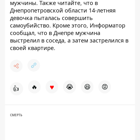
мужчины
. Также читайте, что
в
Днепропетровской области 14-летняя
девочка пыталась совершить
самоубийство
. Кроме этого, Информатор
сообщал, что
в Днепре мужчина
выстрелил в соседа, а затем застрелился в
своей квартире.
♥
🔥
😭
😆
😡
👍
СМЕРТЬ