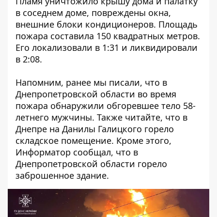
Пламя уничтожило крышу дома и палатку
в соседнем доме, повреждены окна,
внешние блоки кондиционеров. Площадь
пожара составила 150 квадратных метров.
Его локализовали в 1:31 и ликвидировали
в 2:08.
Напомним, ранее мы писали, что в
Днепропетровской области во время
пожара обнаружили
обгоревшее тело 58-
летнего мужчины
. Также читайте, что
в
Днепре на Данилы Галицкого горело
складское помещение
. Кроме этого,
Информатор сообщал, что
в
Днепропетровской области горело
заброшенное здание.