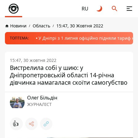
RU
Новини
Область
15:47, 30 Жовтня 2022
У Дніпрі з 1 липня офіційно підняли тариф на
ТОПТЕМА:
15:47, 30 жовтня 2022
Вистрелила собі у шию: у
Дніпропетровській області 14-річна
дівчинка намагалася скоїти самогубство
Олег Більдін
ЖУРНАЛІСТ
👍