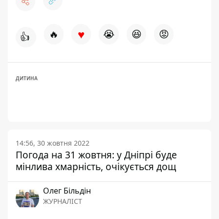
♥
🔥
😭
😆
😡
👍
ДИТИНА
14:56, 30 жовтня 2022
Погода на 31 жовтня: у Дніпрі буде
мінлива хмарність, очікується дощ
Олег Більдін
ЖУРНАЛІСТ