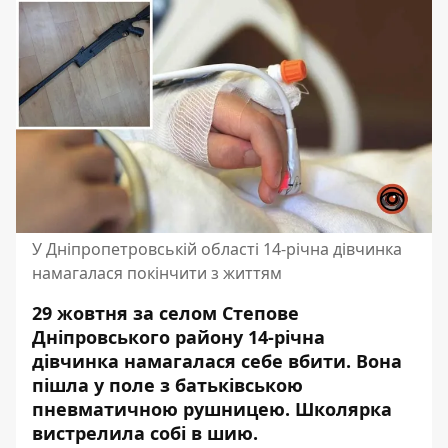
У Дніпропетровській області 14-річна дівчинка
намагалася покінчити з життям
29 жовтня за селом Степове
Дніпровського району 14-річна
дівчинка намагалася себе вбити. Вона
пішла у поле з батьківською
пневматичною рушницею. Школярка
вистрелила
собі в шию
.