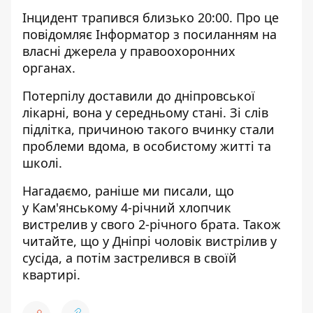
Інцидент трапився близько 20:00. Про це
повідомляє Інформатор з посиланням на
власні джерела у правоохоронних
органах.
Потерпілу доставили до дніпровської
лікарні, вона у середньому стані. Зі слів
підлітка, причиною такого вчинку стали
проблеми вдома, в особистому житті та
школі.
Нагадаємо, раніше ми писали, що
у Кам'янському 4-річний хлопчик
вистрелив у свого 2-річного брата
. Також
читайте, що
у Дніпрі чоловік вистрілив у
сусіда, а потім застрелився в своїй
квартирі.