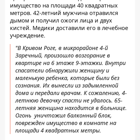
имущество на площади 40 квадратных
метров. 42-летний мужчина отравился
дымом и получил ожоги лица и двух
кистей. Медики доставили его в лечебное
учреждение.
"В Кривом Роге, в микрорайоне 4-й
Заречный, произошло возгорание в
квартире на 6 этаже 9-этажки. Внутри
спасатели обнаружили женщину и
маленькую ребенка, которые были без
сознания. Их вынесли из задымленной
дома и передали врачам. К сожалению, 4-
летнюю девочку спасти не удалось. 65-
летняя женщина находится в больнице.
Огонь уничтожил балконный блок,
поврежден имущество в комнате на
площади 4 квадратных метры.