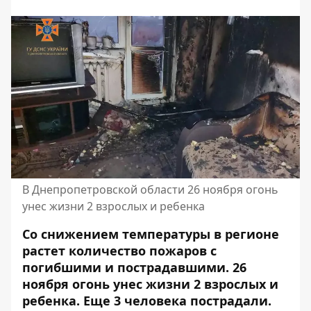
В Днепропетровской области 26 ноября огонь
унес жизни 2 взрослых и ребенка
Со снижением температуры в регионе
растет количество пожаров с
погибшими и пострадавшими. 26
ноября огонь унес жизни 2 взрослых и
ребенка. Еще
3
человека
пострадали
.