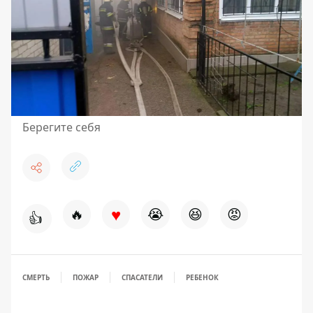
Берегите себя
♥
🔥
😭
😆
😡
👍
СМЕРТЬ
ПОЖАР
СПАСАТЕЛИ
РЕБЕНОК