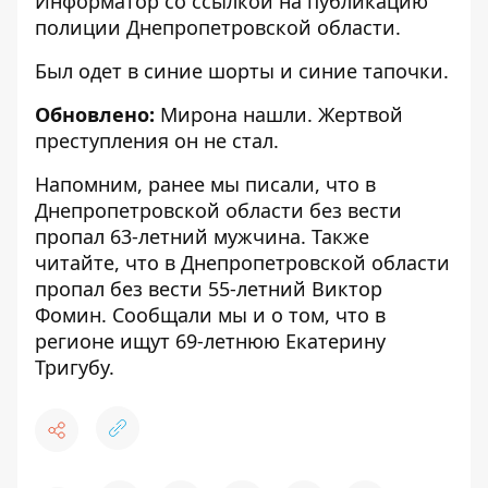
Информатор со ссылкой на
публикацию
полиции Днепропетровской области
.
Был одет в синие шорты и синие тапочки.
Обновлено:
Мирона нашли. Жертвой
преступления он не стал.
Напомним, ранее мы писали, что в
Днепропетровской области
без вести
пропал 63-летний мужчина
. Также
читайте, что в Днепропетровской области
пропал без вести 55-летний Виктор
Фомин
. Сообщали мы и о том, что в
регионе
ищут 69-летнюю Екатерину
Тригубу.