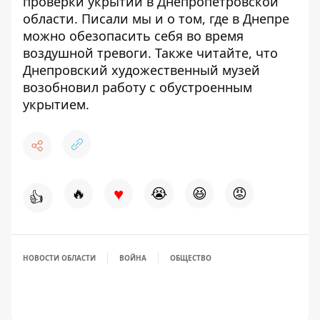
проверки укрытий
в Днепропетровской
области. Писали мы и о том, где в Днепре
можно
обезопасить себя во время
воздушной тревоги
. Также читайте, что
Днепровский художественный музей
возобновил работу с обустроенным
укрытием
.
♥
🔥
😭
😆
😡
👍
НОВОСТИ ОБЛАСТИ
ВОЙНА
ОБЩЕСТВО