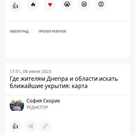
♥
🔥
😭
😆
😡
👍
ПАВЛОГРАД
ПРОПАЛ РЕБЕНОК
17:51, 08 июня 2023
Где жителям Днепра и области искать
ближайшие укрытия: карта
София Скорик
РЕДАКТОР
👍