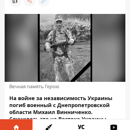
👍
Вечная память Герою
На войне за независимость Украины
погиб военный с Днепропетровской
области Михаил Винниченко.
Случилось это на Востоке Украины.
Мужчине навсегда останется
43 года.