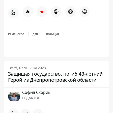
♥
🔥
😭
😆
😡
👍
КАМЕНСКОЕ
ДТП
ПОЛИЦИЯ
18:25, 03 января 2023
Защищая государство, погиб 43-летний
Герой из Днепропетровской области
София Скорик
РЕДАКТОР