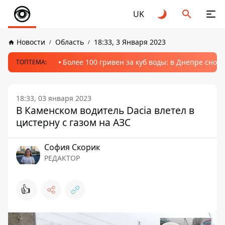
UK
Новости
Область
18:33, 3 Января 2023
Более 100 гривен за куб воды: в Днепре сно
ТОПТЕМА:
18:33, 03 января 2023
В Каменском водитель Dacia влетел в
цистерну с газом на АЗС
София Скорик
РЕДАКТОР
👍