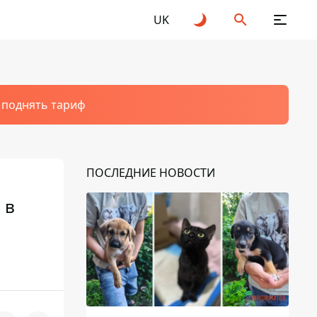
UK
т поднять тариф
ПОСЛЕДНИЕ НОВОСТИ
 в