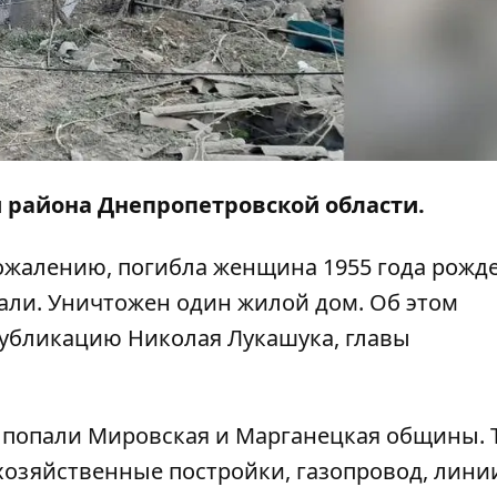
и района Днепропетровской области.
сожалению, погибла женщина 1955 года рожд
али. Уничтожен один жилой дом. Об этом
убликацию
Николая Лукашука, главы
р попали Мировская и Марганецкая общины. 
озяйственные постройки, газопровод, лини