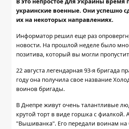
В это непростое для Украины время 
украинские военные. Они успешно с
их на некоторых направлениях.
Информатор
решил еще раз опровергну
новости. На прошлой неделе было мно
позитива, который вы могли пропустит
22 августа легендарная 93-я бригада п
году она получила свое название Хол
воинов бригады.
В Днепре живут очень талантливые л
крутой торт
в виде горшка с фиалкой.
"Вышиванка". Его передали воинам на 