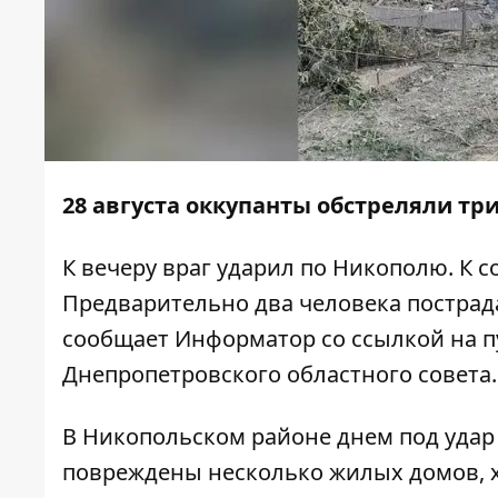
28 августа оккупанты обстреляли тр
К вечеру враг ударил по Никополю. К 
Предварительно два человека пострад
сообщает
Информатор
со ссылкой на
п
Днепропетровского областного совета.
В Никопольском районе днем ​​под уда
повреждены несколько жилых домов, х