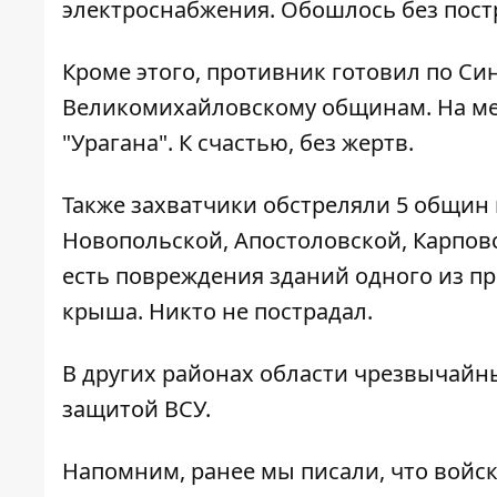
электроснабжения. Обошлось без пос
Кроме этого, противник готовил по Си
Великомихайловскому общинам. На ме
"Урагана". К счастью, без жертв.
Также захватчики обстреляли 5 общин
Новопольской, Апостоловской, Карпов
есть повреждения зданий одного из п
крыша. Никто не пострадал.
В других районах области чрезвычайны
защитой ВСУ.
Напомним, ранее мы писали, что войс