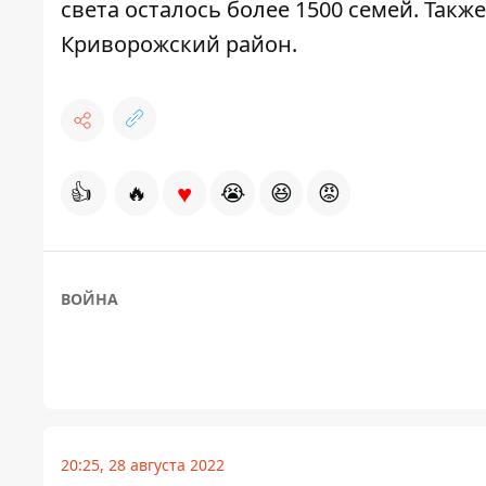
света осталось более 1500 семей. Такж
Криворожский район
.
♥
👍
🔥
😭
😆
😡
ВОЙНА
20:25, 28 августа 2022