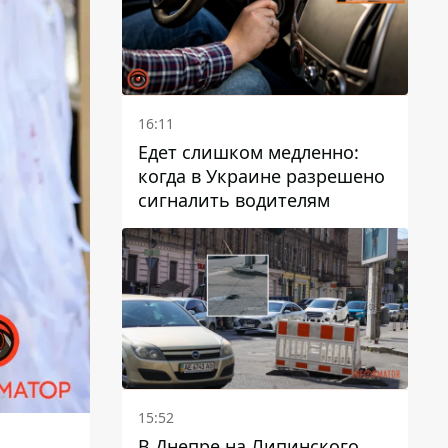
16:11
Едет слишком медленно:
когда в Украине разрешено
сигналить водителям
15:52
В Днепре на Липинского