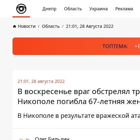
Днепр
Область
Украина
Реклама
Новости
Область
21:01, 28 Августа 2022
ТОПТЕМА:
21:01, 28 августа 2022
В воскресенье враг обстрелял т
Никополе погибла 67-летняя ж
В Никополе в результате вражеской а
Олег Бильдин