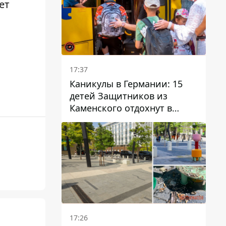
ет
17:37
Каникулы в Германии: 15
детей Защитников из
Каменского отдохнут в
Вуппертале
17:26