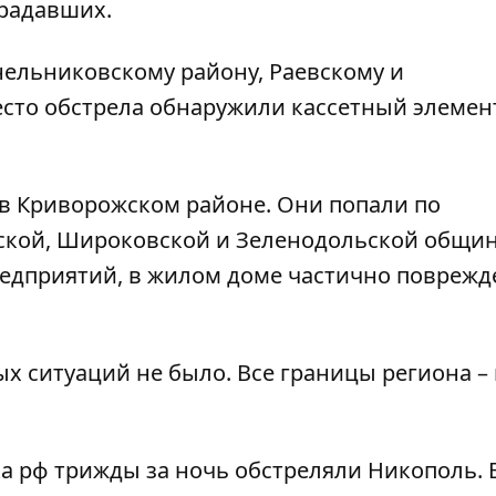
традавших.
нельниковскому району, Раевскому и
сто обстрела обнаружили кассетный элемен
 в Криворожском районе. Они попали по
ской, Широковской и Зеленодольской общин
редприятий, в жилом доме частично поврежд
х ситуаций не было. Все границы региона –
ка рф
трижды за ночь обстреляли Никополь
.