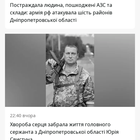
Постраждала людина, пошкоджені АЗС та
склади: армія рф атакувала шість районів
Дніпропетровської області
22:40 вчора
Хвороба серця забрала життя головного
сержанта з Дніпропетровської області Юрія
Свистуна