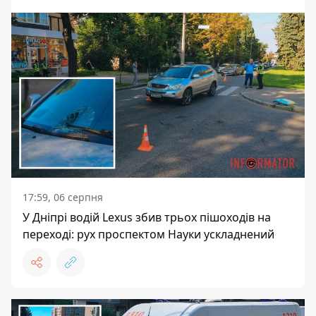
17:59, 06 серпня
У Дніпрі водій Lexus збив трьох пішоходів на
переході: рух проспектом Науки ускладнений