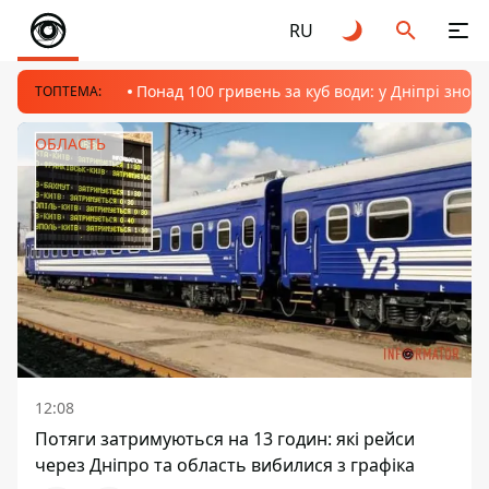
RU
Понад 100 гривень за куб води: у Дніпрі знов
ТОПТЕМА:
ОБЛАСТЬ
12:08
Потяги затримуються на 13 годин: які рейси
через Дніпро та область вибилися з графіка