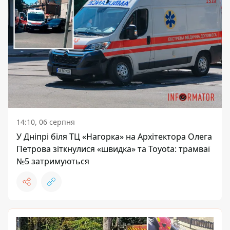
14:10, 06 серпня
У Дніпрі біля ТЦ «Нагорка» на Архітектора Олега
Петрова зіткнулися «швидка» та Toyota: трамваї
№5 затримуються