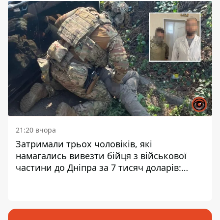
21:20 вчора
Затримали трьох чоловіків, які
намагались вивезти бійця з військової
частини до Дніпра за 7 тисяч доларів:
серед них був лікар