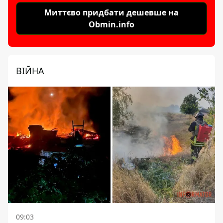
Миттєво придбати дешевше на
Obmin.info
ВІЙНА
09:03