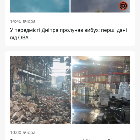
14:46 вчора
У передмісті Дніпра пролунав вибух: перші дані
від ОВА
10:00 вчора