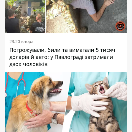
23:20 вчора
Погрожували, били та вимагали 5 тисяч
доларів й авто: у Павлограді затримали
двох чоловіків