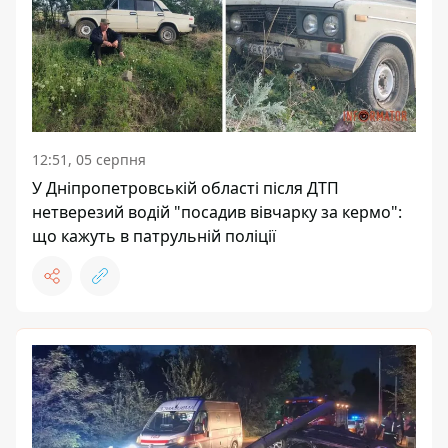
12:51, 05 серпня
У Дніпропетровській області після ДТП
нетверезий водій "посадив вівчарку за кермо":
що кажуть в патрульній поліції