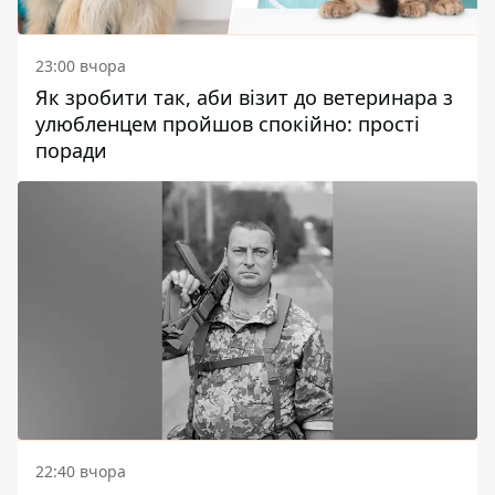
23:00 вчора
Як зробити так, аби візит до ветеринара з
улюбленцем пройшов спокійно: прості
поради
22:40 вчора