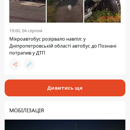
19:00, 04 серпня
Мікроавтобус розірвало навпіл: у
Дніпропетровській області автобус до Познані
потрапив у ДТП
Дивитись ще
МОБІЛІЗАЦІЯ