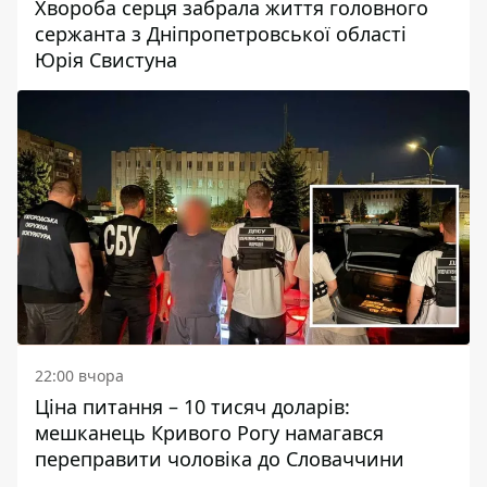
Хвороба серця забрала життя головного
сержанта з Дніпропетровської області
Юрія Свистуна
22:00 вчора
Ціна питання – 10 тисяч доларів:
мешканець Кривого Рогу намагався
переправити чоловіка до Словаччини