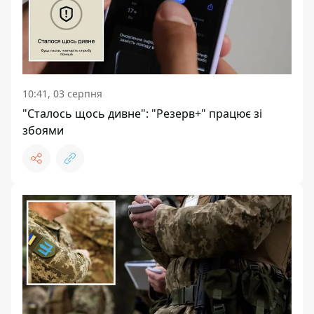
10:41, 03 серпня
"Сталось щось дивне": "Резерв+" працює зі
збоями