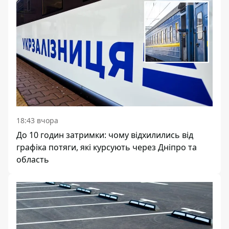
18:43 вчора
До 10 годин затримки: чому відхилились від
графіка потяги, які курсують через Дніпро та
область